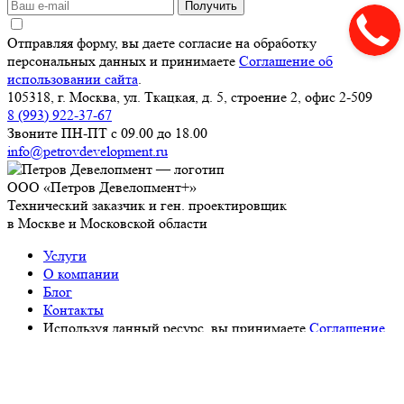
Получить
Отправляя форму, вы даете согласие на обработку
персональных данных и принимаете
Соглашение об
использовании сайта
.
105318, г. Москва, ул. Ткацкая, д. 5, строение 2, офис 2-509
8 (993) 922-37-67
Звоните ПН-ПТ с 09.00 до 18.00
info@petrovdevelopment.ru
ООО «Петров Девелопмент+»
Технический заказчик и ген. проектировщик
в Москве и Московской области
Услуги
О компании
Блог
Контакты
Используя данный ресурс, вы принимаете
Соглашение
об использовании сайта
.
ИНН: 9718229361
ОГРН: 1237700450393