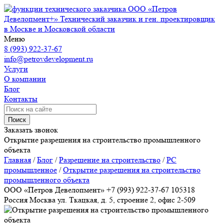
ООО «Петров
Девелопмент+»
Технический заказчик и ген. проектировщик
в Москве и Московской области
Меню
8 (993) 922-37-67
info@petrovdevelopment.ru
Услуги
О компании
Блог
Контакты
Поиск
Заказать звонок
Открытие разрешения на строительство промышленного
объекта
Главная
/
Блог
/
Разрешение на строительство
/
РС
промышленное
/
Открытие разрешения на строительство
промышленного объекта
ООО «Петров Девелопмент»
+7 (993) 922-37-67
105318
Россия
Москва
ул. Ткацкая, д. 5, строение 2, офис 2-509