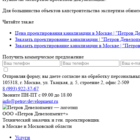
Для большинства объектов капстроительства экспертиза обяза
Читайте также
Цена проектирования канализации в Москве | "Петров Д
Заказать проектирование канализации | "Петров Девелоп
Заказать проектирование канализации в Москве | "Петро
Получить коммерческое предложение
Отправляя форму, вы даете согласие на обработку персональн
105318, г. Москва, ул. Ткацкая, д. 5, строение 2, офис 2-509
8 (993) 922-37-67
Звоните ПН-ПТ с 09.00 до 18.00
info@petrovdevelopment.ru
ООО «Петров Девелопмент+»
Технический заказчик и ген. проектировщик
в Москве и Московской области
Услуги