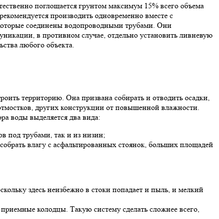
естественно поглощается грунтом максимум 15% всего объема
рекомендуется производить одновременно вместе с
 которые соединены водопроводными трубами. Они
муникации, в противном случае, отдельно установить ливневую
ьства любого объекта.
роить территорию. Она призвана собирать и отводить осадки,
 отмостков, других конструкции от повышенной влажности.
ра воды выделяется два вида:
в под трубами, так и из низин;
 собрать влагу с асфальтированных стоянок, больших площадей
скольку здесь неизбежно в стоки попадает и пыль, и мелкий
 приемные колодцы. Такую систему сделать сложнее всего,