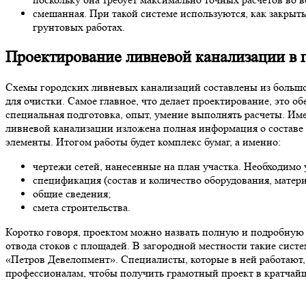
смешанная. При такой системе используются, как закрыт
грунтовых работах.
Проектирование ливневой канализации в 
Схемы городских ливневых канализаций составлены из большог
для очистки. Самое главное, что делает проектирование, это о
специальная подготовка, опыт, умение выполнять расчеты. И
ливневой канализации изложена полная информация о составе 
элементы. Итогом работы будет комплекс бумаг, а именно:
чертежи сетей, нанесенные на план участка. Необходимо 
спецификация (состав и количество оборудования, матери
общие сведения;
смета строительства.
Коротко говоря, проектом можно назвать полную и подробную 
отвода стоков с площадей. В загородной местности такие сист
«Петров Девелопмент». Специалисты, которые в ней работают
профессионалам, чтобы получить грамотный проект в кратчай