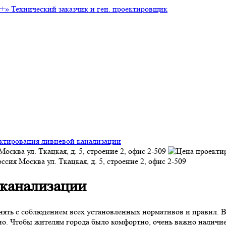
т+»
Технический заказчик и ген. проектировщик
ктирования ливневой канализации
Москва
ул. Ткацкая, д. 5, строение 2, офис 2-509
оссия
Москва
ул. Ткацкая, д. 5, строение 2, офис 2-509
 канализации
ять с соблюдением всех установленных нормативов и правил.
о. Чтобы жителям города было комфортно, очень важно наличи