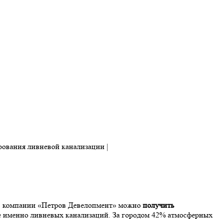
 В компании «Петров Девелопмент» можно
получить
е именно ливневых канализаций. За городом 42% атмосферных