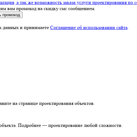
тация, а так же возможность заказа услуги проектирования по 
вим вам промокод на скидку смс сообщением.
ь промокод
ых данных и принимаете
Соглашение об использовании сайта
.
чните на странице проектирования объектов.
т объекта. Подробнее — проектирование любой сложности.