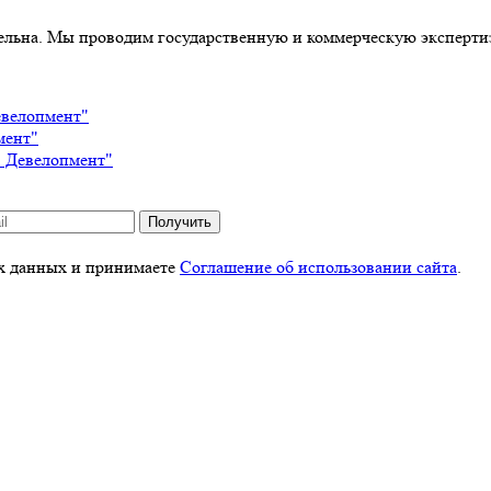
тельна. Мы проводим государственную и коммерческую эксперти
евелопмент"
мент"
в Девелопмент"
Получить
ых данных и принимаете
Соглашение об использовании сайта
.