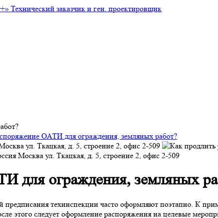
т+»
Технический заказчик и ген. проектировщик
абот?
аспоряжение ОАТИ для ограждения, земляных работ?
Москва
ул. Ткацкая, д. 5, строение 2, офис 2-509
оссия
Москва
ул. Ткацкая, д. 5, строение 2, офис 2-509
ТИ для ограждения, земляных ра
 предписания техинспекции часто оформляют поэтапно. К приме
осле этого следует оформление распоряжения на целевые меро