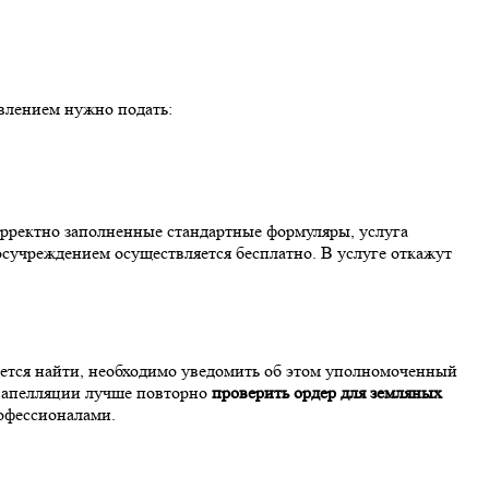
явлением нужно подать:
рректно заполненные стандартные формуляры, услуга
осучреждением осуществляется бесплатно. В услуге откажут
ается найти, необходимо уведомить об этом уполномоченный
й апелляции лучше повторно
проверить ордер для земляных
офессионалами.