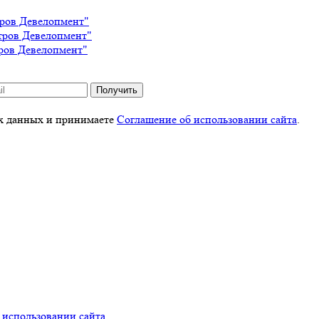
тров Девелопмент"
тров Девелопмент"
ров Девелопмент"
Получить
ых данных и принимаете
Соглашение об использовании сайта
.
 использовании сайта
.