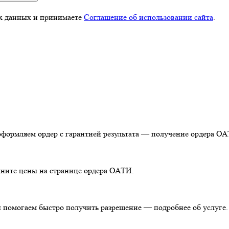
ых данных и принимаете
Соглашение об использовании сайта
.
оформляем ордер с гарантией результата — получение ордера О
очните цены на странице ордера ОАТИ.
ы помогаем быстро получить разрешение — подробнее об услуге.