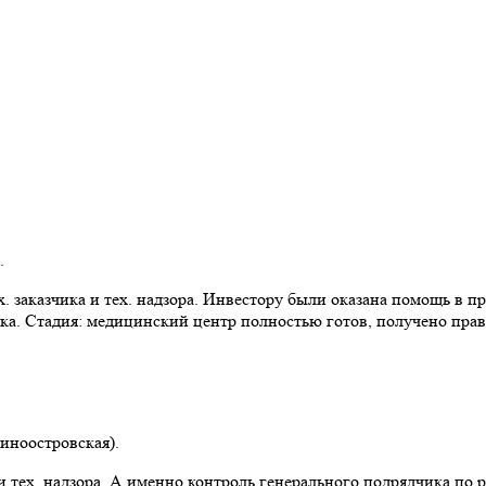
.
 заказчика и тех. надзора. Инвестору были оказана помощь в пр
ка. Стадия: медицинский центр полностью готов, получено прав
синоостровская).
 тех. надзора. А именно контроль генерального подрядчика по 