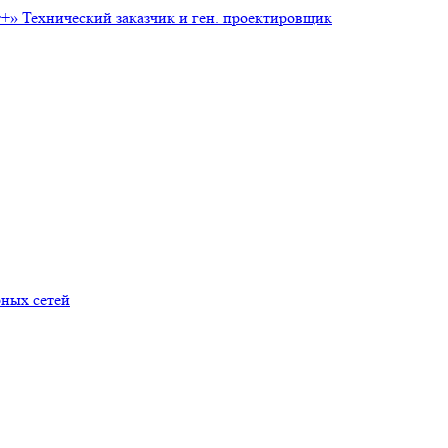
т+»
Технический заказчик и ген. проектировщик
ных сетей