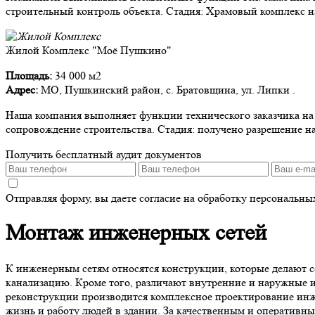
строительный контроль объекта. Стадия: Храмовый комплекс на
Жилой Комплекс "Моё Пушкино"
Площадь:
34 000 м2
Адрес:
МО, Пушкинский район, с. Братовщина, ул. Липки .
Наша компания выполняет функции технического заказчика на д
сопровождение строительства. Стадия: получено разрешение на
Получить бесплатный аудит документов
Отправляя форму, вы даете согласие на обработку персональн
Монтаж инженерных сетей
К инженерным сетям относятся конструкции, которые делают 
канализацию. Кроме того, различают внутренние и наружные и
реконструкции производится комплексное проектирование инже
жизнь и работу людей в здании. За качественным и оперативн