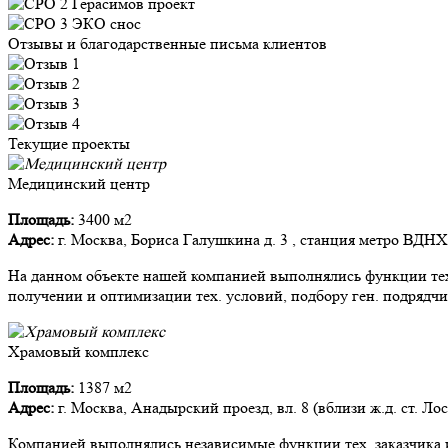
Отзывы и благодарственные письма клиентов
Текущие проекты
Медицинский центр
Площадь:
3400 м2
Адрес:
г. Москва, Бориса Галушкина д. 3 , станция метро ВДНХ
На данном объекте нашей компанией выполнялись функции тех.
получении и оптимизации тех. условий, подбору ген. подрядчи
Храмовый комплекс
Площадь:
1387 м2
Адрес:
г. Москва, Анадырский проезд, вл. 8 (вблизи ж.д. ст. Ло
Компанией выполнялись независимые функции тех. заказчика и