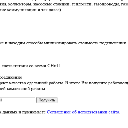
ия, коллекторы, насосные станции, теплосети, газопроводы, га
ие коммуникации и так далее).
ые и находим способы минимизировать стоимость подключения.
в соответствии со всеми СНиП.
исоединение
ряет качество сделанной работы. В итоге Вы получите работающ
шей комлексной работы.
Получить
ых данных и принимаете
Соглашение об использовании сайта
.