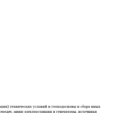
ции) технических условий и геоподосновы и сбора иных
ередач, мини-электростанции и генераторы, источники