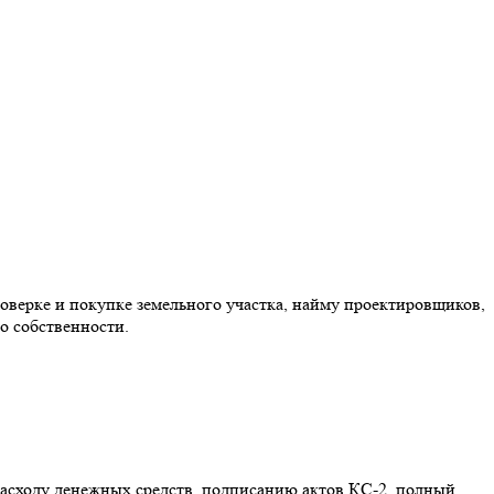
оверке и покупке земельного участка, найму проектировщиков,
о собственности.
расходу денежных средств, подписанию актов КС-2, полный