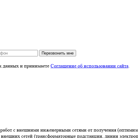
Перезвонить мне
ых данных и принимаете
Соглашение об использовании сайта
.
работ с внешними инженерными сетями от получения (оптимиза
 внешних сетей (трансформаторные подстанции, линии электроп