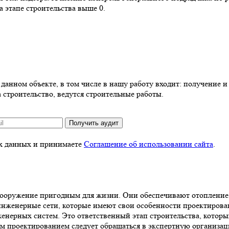
 этапе строительства выше 0.
анном объекте, в том числе в нашу работу входит: получение и 
 строительство, ведутся строительные работы.
Получить аудит
ых данных и принимаете
Соглашение об использовании сайта
.
сооружение пригодным для жизни. Они обеспечивают отопление,
нженерные сети, которые имеют свои особенности проектирован
нерных систем. Это ответственный этап строительства, которы
ым проектированием следует обращаться в экспертную организац