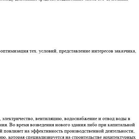
оптимизация тех. условий, представление интересов заказчика,
 электричество, вентиляцию, водоснабжение и отвод воды в
ия. Во время возведения нового здания либо при капитальной
й повлияет на эффективность производственной деятельности,
ию, которая специализируется на строительстве архитектурных