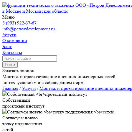
ООО «Петров Девелопмен
в Москве и Московской области
Меню
8 (993) 922-37-67
info@petrovdevelopment.ru
Услуги
О компании
Блог
Контакты
Поиск
Заказать звонок
Монтаж и проектирование внешних инженерных сетей
по тех. условиям и с соблюдением норм
Главная
/
Услуги
/
Монтаж и проектирование внешних инженер
Собственный
проектный институт
Согласуем новую
точку подключения
сетей