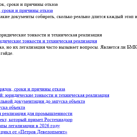
, сроки и причины отказа
акие документы собирать, сколько реально длится каждый этап и
идические тонкости и техническая реализация
а, но их легализация часто вызывает вопросы. Является ли БМК
гайде.
рядок, сроки и причины отказа
й: юридические тонкости и техническая реализация
ельной документации до запуска объекта
уска объекта
я реализация для промышленности
ъект, который примет Ростехнадзор
апы легализации в 2026 году
 цикл от «Петров Девелопмент»