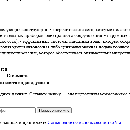
ледующие конструкции: • энергетические сети, которые подают
етительных приборов, электронного оборудования; • наружные 
щие сети); • эффективные системы отведения воды, которые сох
производится автономная либо централизованная подача горячей
кондиционирование, которое обеспечивает оптимальный микрокл
етей
Стоимость
тывается индивидуально
дных данных. Оставьте заявку — мы подготовим коммерческое п
Перезвоните мне
ых данных и принимаете
Соглашение об использовании сайта
.