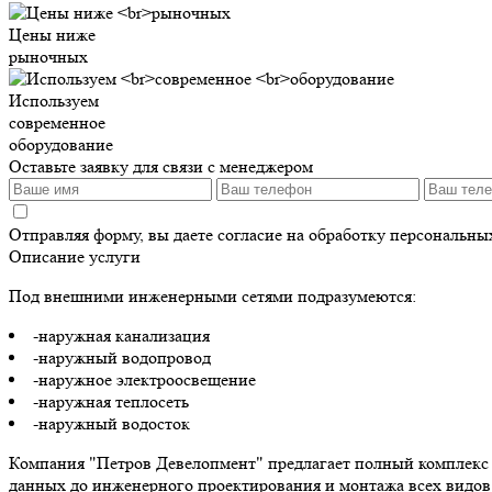
Цены ниже
рыночных
Используем
современное
оборудование
Оставьте заявку для связи с менеджером
Отправляя форму, вы даете согласие на обработку персональн
Описание услуги
Под внешними инженерными сетями подразумеются:
-наружная канализация
-наружный водопровод
-наружное электроосвещение
-наружная теплосеть
-наружный водосток
Компания "Петров Девелопмент" предлагает полный комплекс 
данных до инженерного проектирования и монтажа всех видов