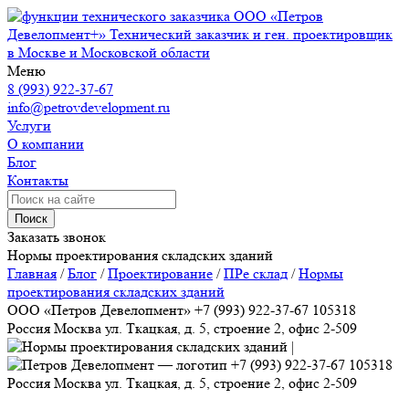
ООО «Петров
Девелопмент+»
Технический заказчик и ген. проектировщик
в Москве и Московской области
Меню
8 (993) 922-37-67
info@petrovdevelopment.ru
Услуги
О компании
Блог
Контакты
Поиск
Заказать звонок
Нормы проектирования складских зданий
Главная
/
Блог
/
Проектирование
/
ПРе склад
/
Нормы
проектирования складских зданий
ООО «Петров Девелопмент»
+7 (993) 922-37-67
105318
Россия
Москва
ул. Ткацкая, д. 5, строение 2, офис 2-509
+7 (993) 922-37-67
105318
Россия
Москва
ул. Ткацкая, д. 5, строение 2, офис 2-509