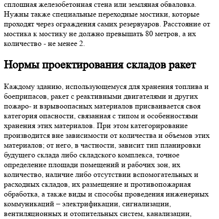
сплошная железобетонная стена или земляная обваловка.
Нужны также специальные переходные мостики, которые
проходят через ограждения самих резервуаров. Расстояние от
мостика к мостику не должно превышать 80 метров, а их
количество - не менее 2.
Нормы проектирования складов ракет
Каждому зданию, использующемуся для хранения топлива и
боеприпасов, ракет с реактивными двигателями и других
пожаро- и взрывоопасных материалов присваивается своя
категория опасности, связанная с типом и особенностями
хранения этих материалов. При этом категорирование
производится вне зависимости от количества и объемов этих
материалов; от него, в частности, зависит тип планировки
будущего склада либо складского комплекса, точное
определение площади помещений и рабочих зон, их
количество, наличие либо отсутствии вспомогательных и
расходных складов, их размещение и противопожарная
обработка, а также виды и способы проведения инженерных
коммуникаций – электрификации, сигнализации,
вентиляционных и отопительных систем, канализации,