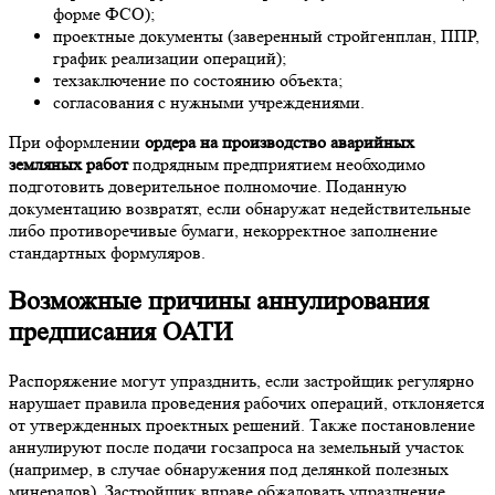
форме ФСО);
проектные документы (заверенный стройгенплан, ППР,
график реализации операций);
техзаключение по состоянию объекта;
согласования с нужными учреждениями.
При оформлении
ордера на производство аварийных
земляных работ
подрядным предприятием необходимо
подготовить доверительное полномочие. Поданную
документацию возвратят, если обнаружат недействительные
либо противоречивые бумаги, некорректное заполнение
стандартных формуляров.
Возможные причины аннулирования
предписания ОАТИ
Распоряжение могут упразднить, если застройщик регулярно
нарушает правила проведения рабочих операций, отклоняется
от утвержденных проектных решений. Также постановление
аннулируют после подачи госзапроса на земельный участок
(например, в случае обнаружения под делянкой полезных
минералов). Застройщик вправе обжаловать упразднение