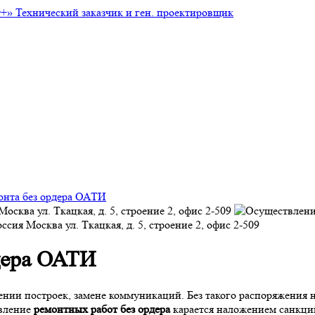
т+»
Технический заказчик и ген. проектировщик
онта без ордера ОАТИ
Москва
ул. Ткацкая, д. 5, строение 2, офис 2-509
оссия
Москва
ул. Ткацкая, д. 5, строение 2, офис 2-509
дера ОАТИ
ии построек, замене коммуникаций. Без такого распоряжения не
твление
ремонтных работ без ордера
карается наложением санкций