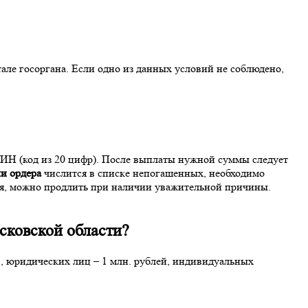
але госоргана. Если одно из данных условий не соблюдено,
ИН (код из 20 цифр). После выплаты нужной суммы следует
и ордера
числится в списке непогашенных, необходимо
ия, можно продлить при наличии уважительной причины.
.
сковской области
?
., юридических лиц – 1 млн. рублей, индивидуальных