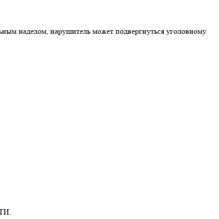
ьным наделом, нарушитель может подвергнуться уголовному
АТИ.