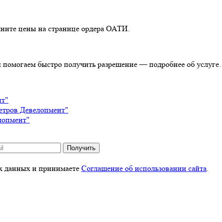
очните цены на странице ордера ОАТИ.
ы помогаем быстро получить разрешение — подробнее об услуге.
нт"
етров Девелопмент"
лопмент"
Получить
ых данных и принимаете
Соглашение об использовании сайта
.