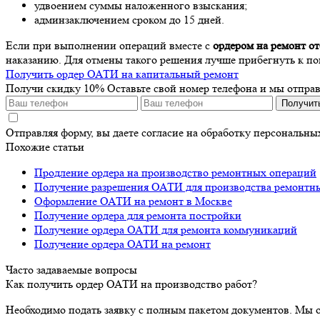
удвоением суммы наложенного взыскания;
админзаключением сроком до 15 дней.
Если при выполнении операций вместе с
ордером на ремонт от
наказанию. Для отмены такого решения лучше прибегнуть к п
Получить ордер ОАТИ на капитальный ремонт
Получи скидку 10%
Оставьте свой номер телефона и мы отпра
Получит
Отправляя форму, вы даете согласие на обработку персональн
Похожие статьи
Продление ордера на производство ремонтных операций
Получение разрешения ОАТИ для производства ремонтн
Оформление ОАТИ на ремонт в Москве
Получение ордера для ремонта постройки
Получение ордера ОАТИ для ремонта коммуникаций
Получение ордера ОАТИ на ремонт
Часто задаваемые вопросы
Как получить ордер ОАТИ на производство работ?
Необходимо подать заявку с полным пакетом документов. Мы 