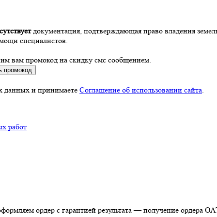
сутствует
документация, подтверждающая право владения земел
омощи специалистов.
вим вам промокод на скидку смс сообщением.
ь промокод
ых данных и принимаете
Соглашение об использовании сайта
.
ых работ
оформляем ордер с гарантией результата — получение ордера О