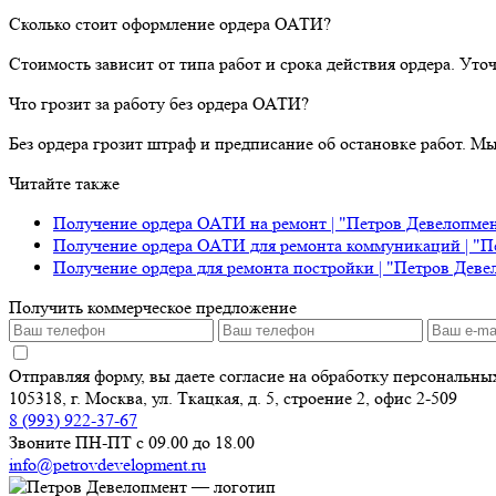
Сколько стоит оформление ордера ОАТИ?
Стоимость зависит от типа работ и срока действия ордера. Ут
Что грозит за работу без ордера ОАТИ?
Без ордера грозит штраф и предписание об остановке работ. М
Читайте также
Получение ордера ОАТИ на ремонт | "Петров Девелопме
Получение ордера ОАТИ для ремонта коммуникаций | "П
Получение ордера для ремонта постройки | "Петров Деве
Получить коммерческое предложение
Отправляя форму, вы даете согласие на обработку персональн
105318, г. Москва, ул. Ткацкая, д. 5, строение 2, офис 2-509
8 (993) 922-37-67
Звоните ПН-ПТ с 09.00 до 18.00
info@petrovdevelopment.ru