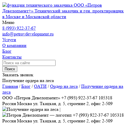
ООО «Петров
Девелопмент+»
Технический заказчик и ген. проектировщик
в Москве и Московской области
Меню
8 (993) 922-37-67
info@petrovdevelopment.ru
Услуги
О компании
Блог
Контакты
Поиск
Заказать звонок
Получение ордера на леса
Главная
/
Блог
/
ОАТИ
/
Ордер на леса
/
Получение ордера на
леса
ООО «Петров Девелопмент»
+7 (993) 922-37-67
105318
Россия
Москва
ул. Ткацкая, д. 5, строение 2, офис 2-509
+7 (993) 922-37-67
105318
Россия
Москва
ул. Ткацкая, д. 5, строение 2, офис 2-509