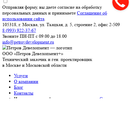
Отправляя форму, вы даете согласие на обработку
персональных данных и принимаете
Соглашение об
использовании сайта
.
105318, г. Москва, ул. Ткацкая, д. 5, строение 2, офис 2-509
8 (993) 922-37-67
Звоните ПН-ПТ с 09.00 до 18.00
info@petrovdevelopment.ru
ООО «Петров Девелопмент+»
Технический заказчик и ген. проектировщик
в Москве и Московской области
Услуги
О компании
Блог
Контакты
Используя данный ресурс, вы принимаете
Соглашение
об использовании сайта
.
ИНН: 9718229361
ОГРН: 1237700450393
Работаем с 2006 года