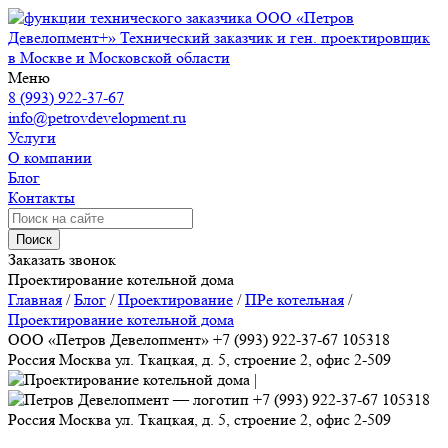
ООО «Петров
Девелопмент+»
Технический заказчик и ген. проектировщик
в Москве и Московской области
Меню
8 (993) 922-37-67
info@petrovdevelopment.ru
Услуги
О компании
Блог
Контакты
Поиск
Заказать звонок
Проектирование котельной дома
Главная
/
Блог
/
Проектирование
/
ПРе котельная
/
Проектирование котельной дома
ООО «Петров Девелопмент»
+7 (993) 922-37-67
105318
Россия
Москва
ул. Ткацкая, д. 5, строение 2, офис 2-509
+7 (993) 922-37-67
105318
Россия
Москва
ул. Ткацкая, д. 5, строение 2, офис 2-509