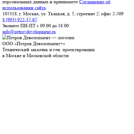
персональных данных и принимаете
Соглашение об
использовании сайта
.
105318, г. Москва, ул. Ткацкая, д. 5, строение 2, офис 2-509
8 (993) 922-37-67
Звоните ПН-ПТ с 09.00 до 18.00
info@petrovdevelopment.ru
ООО «Петров Девелопмент+»
Технический заказчик и ген. проектировщик
в Москве и Московской области
Услуги
О компании
Блог
Контакты
Используя данный ресурс, вы принимаете
Соглашение
об использовании сайта
.
ИНН: 9718229361
ОГРН: 1237700450393
Работаем с 2006 года
Продолжая использовать наш сайт, вы даете согласие на