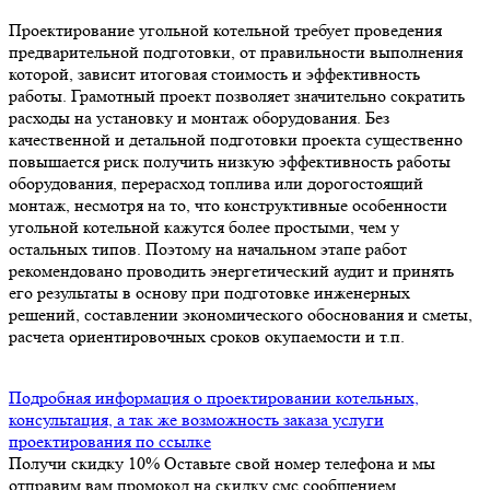
Проектирование угольной котельной требует проведения
предварительной подготовки, от правильности выполнения
которой, зависит итоговая стоимость и эффективность
работы. Грамотный проект позволяет значительно сократить
расходы на установку и монтаж оборудования. Без
качественной и детальной подготовки проекта существенно
повышается риск получить низкую эффективность работы
оборудования, перерасход топлива или дорогостоящий
монтаж, несмотря на то, что конструктивные особенности
угольной котельной кажутся более простыми, чем у
остальных типов. Поэтому на начальном этапе работ
рекомендовано проводить энергетический аудит и принять
его результаты в основу при подготовке инженерных
решений, составлении экономического обоснования и сметы,
расчета ориентировочных сроков окупаемости и т.п.
Подробная информация о проектировании котельных,
консультация, а так же возможность заказа услуги
проектирования по ссылке
Получи скидку 10%
Оставьте свой номер телефона и мы
отправим вам промокод на скидку смс сообщением.