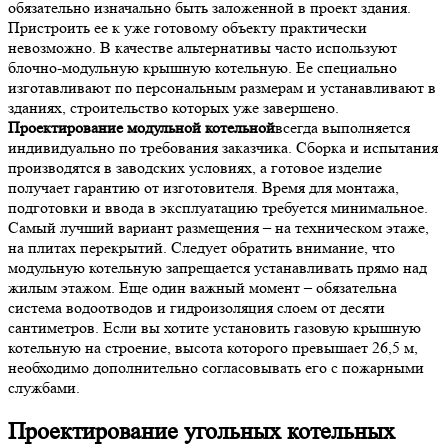
обязательно изначально быть заложенной в проект здания.
Пристроить ее к уже готовому объекту практически
невозможно. В качестве альтернативы часто используют
блочно-модульную крышную котельную. Ее специально
изготавливают по персональным размерам и устанавливают в
зданиях, строительство которых уже завершено.
Проектирование модульной котельной
всегда выполняется
индивидуально по требования заказчика. Сборка и испытания
производятся в заводских условиях, а готовое изделие
получает гарантию от изготовителя. Время для монтажа,
подготовки и ввода в эксплуатацию требуется минимальное.
Самый лучший вариант размещения – на техническом этаже,
на плитах перекрытий. Следует обратить внимание, что
модульную котельную запрещается устанавливать прямо над
жилым этажом. Еще один важный момент – обязательна
система водоотводов и гидроизоляция слоем от десяти
сантиметров. Если вы хотите установить газовую крышную
котельную на строение, высота которого превышает 26,5 м,
необходимо дополнительно согласовывать его с пожарными
службами.
Проектирование угольных котельных