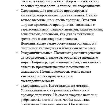
расположения безопасных заборов – зоны особо
опасных производств, а точнее, их огораживание.
Сдерживающие помогают предотвратить
несанкционированные проникновения. Они не
только высокие, но и очень прочные. Этот тип
широко применяют предприятия, связанные с
взрывоопасными, радиоактивными, химическими,
веществами, опасными, как для окружающей
среды, так и для здоровья человека.
Дополнительно такие сооружения оснащаются
системами наблюдения и плоскими барьерами.
Разграничительные. Помогают разделить участок
на территории, а также отгородить от внешнего
мира. Например, при помощи ограждения можно
отделить производственное помещение от
складского. Помимо крепости, очень важна
высокая степень прозрачности и
светопроницаемости
Задерживающие. Изготовлены из металла.
Устанавливаются на режимных объектах и
промпредприятиях. Имеются сварные панели и
ребра жесткости для того, чтобы демонтаж
ограждения был невозможен. Обязательно