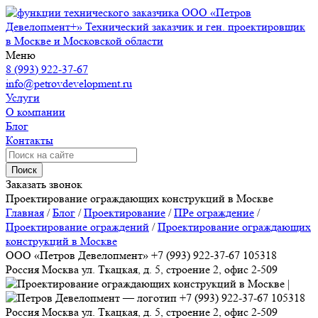
ООО «Петров
Девелопмент+»
Технический заказчик и ген. проектировщик
в Москве и Московской области
Меню
8 (993) 922-37-67
info@petrovdevelopment.ru
Услуги
О компании
Блог
Контакты
Поиск
Заказать звонок
Проектирование ограждающих конструкций в Москве
Главная
/
Блог
/
Проектирование
/
ПРе ограждение
/
Проектирование ограждений
/
Проектирование ограждающих
конструкций в Москве
ООО «Петров Девелопмент»
+7 (993) 922-37-67
105318
Россия
Москва
ул. Ткацкая, д. 5, строение 2, офис 2-509
+7 (993) 922-37-67
105318
Россия
Москва
ул. Ткацкая, д. 5, строение 2, офис 2-509