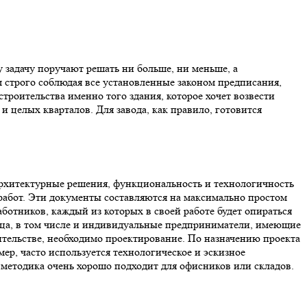
 задачу поручают решать ни больше, ни меньше, а
ом строго соблюдая все установленные законом предписания,
роительства именно того здания, которое хочет возвести
и целых кварталов. Для завода, как правило, готовится
 архитектурные решения, функциональность и технологичность
работ. Эти документы составляются на максимально простом
аботников, каждый из которых в своей работе будет опираться
ица, в том числе и индивидуальные предприниматели, имеющие
ительстве, необходимо проектирование. По назначению проекта
ер, часто используется технологическое и эскизное
 методика очень хорошо подходит для офисников или складов.