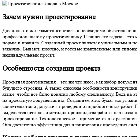
Зачем нужно проектирование
Для подготовки грамотного проекта необходимо обязательно вы
профессиональному проектировщику. Главная его задача – это 
нормы и правила. Созданный проект является уникальным и под
заказчик. Бывают, конечно, и готовые комплексные или типовы
индивидуальный проект.
Особенности создания проекта
Проектная документация – это ни что иное, как набор докуме
будущего строения. А также описаны особенности конструкции
языке, чтобы все было понятно любому специалисту. Ведь на э
на проектную документацию. Созданием этих бумаг могут зан
свидетельство о допуске к проведению подобного вида работ. 
выделяется несколько методик производства работы над создани
проектирование. Технологическое – применяется для расстанов
Она достаточно эффективна для планирования проведения сис