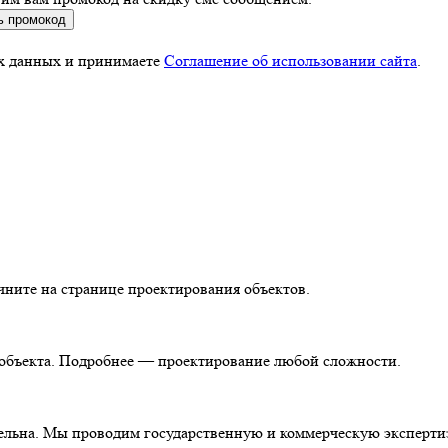
ь промокод
ых данных и принимаете
Соглашение об использовании сайта
.
чните на странице проектирования объектов.
т объекта. Подробнее — проектирование любой сложности.
тельна. Мы проводим государственную и коммерческую эксперти