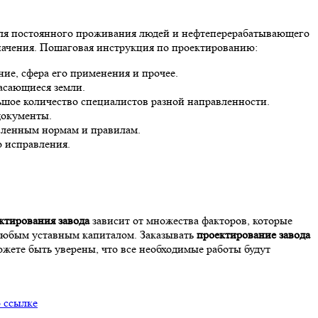
для постоянного проживания людей и нефтеперерабатывающего
значения. Пошаговая инструкция по проектированию:
ние, сфера его применения и прочее.
касающиеся земли.
льшое количество специалистов разной направленности.
документы.
овленным нормам и правилам.
о исправления.
ктирования завода
зависит от множества факторов, которые
с любым уставным капиталом. Заказывать
проектирование завода
жете быть уверены, что все необходимые работы будут
о ссылке