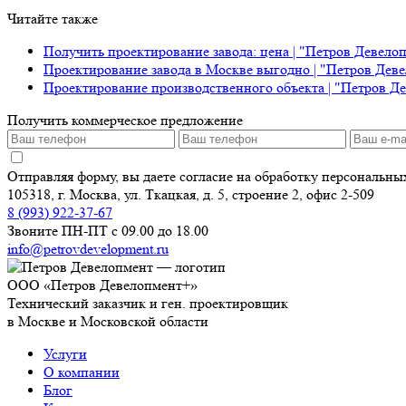
Читайте также
Получить проектирование завода: цена | "Петров Девело
Проектирование завода в Москве выгодно | "Петров Дев
Проектирование производственного объекта | "Петров Д
Получить коммерческое предложение
Отправляя форму, вы даете согласие на обработку персональн
105318, г. Москва, ул. Ткацкая, д. 5, строение 2, офис 2-509
8 (993) 922-37-67
Звоните ПН-ПТ с 09.00 до 18.00
info@petrovdevelopment.ru
ООО «Петров Девелопмент+»
Технический заказчик и ген. проектировщик
в Москве и Московской области
Услуги
О компании
Блог