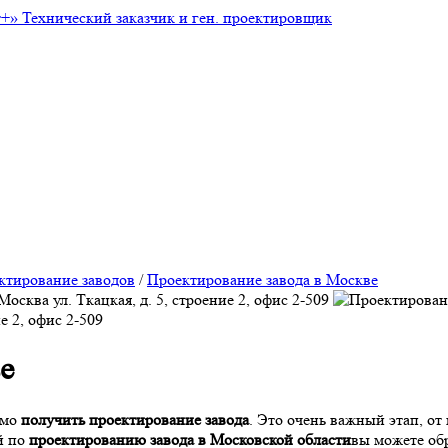
т+»
Технический заказчик и ген. проектировщик
ктирование заводов
/
Проектирование завода в Москве
Москва
ул. Ткацкая, д. 5, строение 2, офис 2-509
ие 2, офис 2-509
е
имо
получить проектирование завода
. Это очень важный этап, от
й по
проектированию завода в Московской области
вы можете об