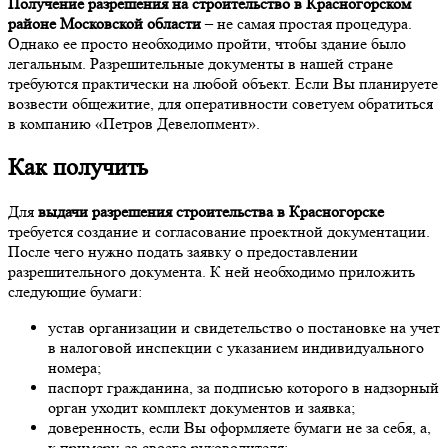
Получение разрешения на строительство в Красногорском
районе Московской области
– не самая простая процедура.
Однако ее просто необходимо пройти, чтобы здание было
легальным. Разрешительные документы в нашей стране
требуются практически на любой объект. Если Вы планируете
возвести общежитие, для оперативности советуем обратиться
в компанию «Петров Девелопмент».
Как получить
Для
выдачи разрешения строительства в Красногорске
требуется создание и согласование проектной документации.
После чего нужно подать заявку о предоставлении
разрешительного документа. К ней необходимо приложить
следующие бумаги:
устав организации и свидетельство о постановке на учет
в налоговой инспекции с указанием индивидуального
номера;
паспорт гражданина, за подписью которого в надзорный
орган уходит комплект документов и заявка;
доверенность, если Вы оформляете бумаги не за себя, а,
к примеру, за своего руководителя;