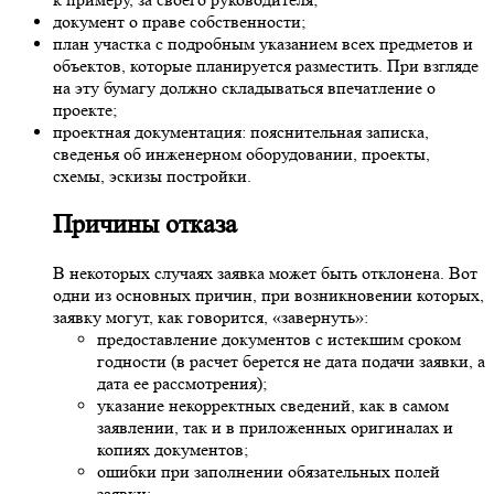
документ о праве собственности;
план участка с подробным указанием всех предметов и
объектов, которые планируется разместить. При взгляде
на эту бумагу должно складываться впечатление о
проекте;
проектная документация: пояснительная записка,
сведенья об инженерном оборудовании, проекты,
схемы, эскизы постройки.
Причины отказа
В некоторых случаях заявка может быть отклонена. Вот
одни из основных причин, при возникновении которых,
заявку могут, как говорится, «завернуть»:
предоставление документов с истекшим сроком
годности (в расчет берется не дата подачи заявки, а
дата ее рассмотрения);
указание некорректных сведений, как в самом
заявлении, так и в приложенных оригиналах и
копиях документов;
ошибки при заполнении обязательных полей
заявки;