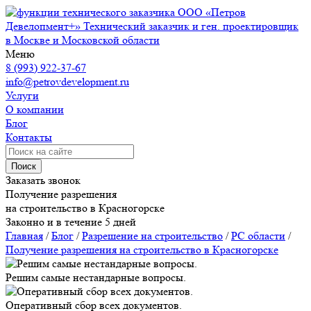
ООО «Петров
Девелопмент+»
Технический заказчик и ген. проектировщик
в Москве и Московской области
Меню
8 (993) 922-37-67
info@petrovdevelopment.ru
Услуги
О компании
Блог
Контакты
Поиск
Заказать звонок
Получение разрешения
на строительство в Красногорске
Законно и в течение 5 дней
Главная
/
Блог
/
Разрешение на строительство
/
РС области
/
Получение разрешения на строительство в Красногорске
Решим самые нестандарные вопросы.
Оперативный сбор всех документов.