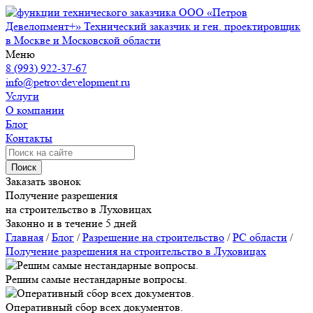
ООО «Петров
Девелопмент+»
Технический заказчик и ген. проектировщик
в Москве и Московской области
Меню
8 (993) 922-37-67
info@petrovdevelopment.ru
Услуги
О компании
Блог
Контакты
Поиск
Заказать звонок
Получение разрешения
на строительство в Луховицах
Законно и в течение 5 дней
Главная
/
Блог
/
Разрешение на строительство
/
РС области
/
Получение разрешения на строительство в Луховицах
Решим самые нестандарные вопросы.
Оперативный сбор всех документов.