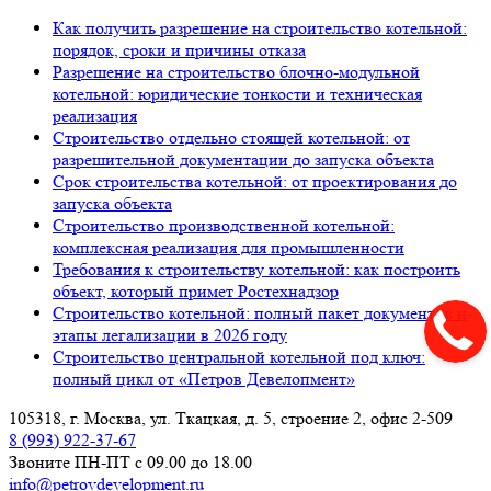
Как получить разрешение на строительство котельной:
порядок, сроки и причины отказа
Разрешение на строительство блочно-модульной
котельной: юридические тонкости и техническая
реализация
Строительство отдельно стоящей котельной: от
разрешительной документации до запуска объекта
Срок строительства котельной: от проектирования до
запуска объекта
Строительство производственной котельной:
комплексная реализация для промышленности
Требования к строительству котельной: как построить
объект, который примет Ростехнадзор
Строительство котельной: полный пакет документов и
этапы легализации в 2026 году
Строительство центральной котельной под ключ:
полный цикл от «Петров Девелопмент»
105318, г. Москва, ул. Ткацкая, д. 5, строение 2, офис 2-509
8 (993) 922-37-67
Звоните ПН-ПТ с 09.00 до 18.00
info@petrovdevelopment.ru