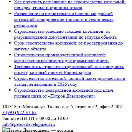
Как получить разрешение на строительство котельной:
порядок, сроки и причины отказа
Разрешение на строительство блочно-модульной
котельной: юридические тонкости и техническая
реализация
Строительство отдельно стоящей котельной: от
разрешительной документации до запуска объекта
Срок строительства котельной: от проектирования до
запуска объекта
Строительство производственной котельной:
комплексная реализация для промышленности
Требования к строительству котельной: как построить
объект, который примет Ростехнадзор
Строительство котельной: полный пакет документов и
этапы легализации в 2026 году
Строительство центральной котельной под ключ:
полный цикл от «Петров Девелопмент»
105318, г. Москва, ул. Ткацкая, д. 5, строение 2, офис 2-509
8 (993) 922-37-67
Звоните ПН-ПТ с 09.00 до 18.00
info@petrovdevelopment.ru