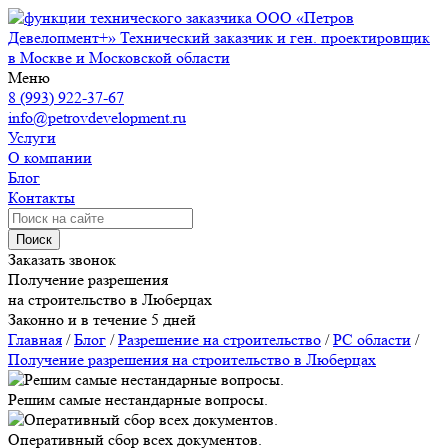
ООО «Петров
Девелопмент+»
Технический заказчик и ген. проектировщик
в Москве и Московской области
Меню
8 (993) 922-37-67
info@petrovdevelopment.ru
Услуги
О компании
Блог
Контакты
Поиск
Заказать звонок
Получение разрешения
на строительство в Люберцах
Законно и в течение 5 дней
Главная
/
Блог
/
Разрешение на строительство
/
РС области
/
Получение разрешения на строительство в Люберцах
Решим самые нестандарные вопросы.
Оперативный сбор всех документов.