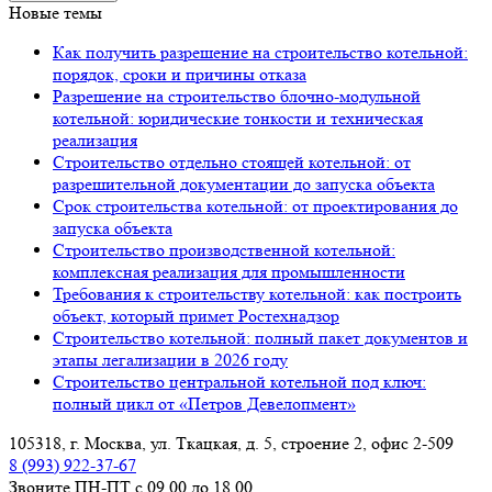
Новые темы
Как получить разрешение на строительство котельной:
порядок, сроки и причины отказа
Разрешение на строительство блочно-модульной
котельной: юридические тонкости и техническая
реализация
Строительство отдельно стоящей котельной: от
разрешительной документации до запуска объекта
Срок строительства котельной: от проектирования до
запуска объекта
Строительство производственной котельной:
комплексная реализация для промышленности
Требования к строительству котельной: как построить
объект, который примет Ростехнадзор
Строительство котельной: полный пакет документов и
этапы легализации в 2026 году
Строительство центральной котельной под ключ:
полный цикл от «Петров Девелопмент»
105318, г. Москва, ул. Ткацкая, д. 5, строение 2, офис 2-509
8 (993) 922-37-67
Звоните ПН-ПТ с 09.00 до 18.00