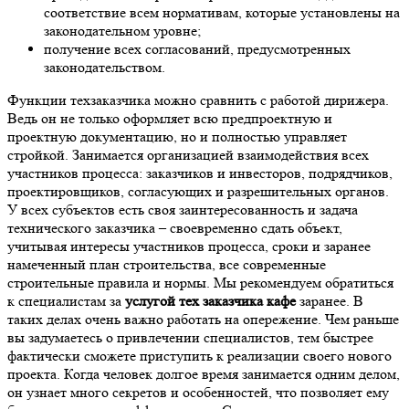
соответствие всем нормативам, которые установлены на
законодательном уровне;
получение всех согласований, предусмотренных
законодательством.
Функции техзаказчика можно сравнить с работой дирижера.
Ведь он не только оформляет всю предпроектную и
проектную документацию, но и полностью управляет
стройкой. Занимается организацией взаимодействия всех
участников процесса: заказчиков и инвесторов, подрядчиков,
проектировщиков, согласующих и разрешительных органов.
У всех субъектов есть своя заинтересованность и задача
технического заказчика – своевременно сдать объект,
учитывая интересы участников процесса, сроки и заранее
намеченный план строительства, все современные
строительные правила и нормы. Мы рекомендуем обратиться
к специалистам за
услугой тех заказчика кафе
заранее. В
таких делах очень важно работать на опережение. Чем раньше
вы задумаетесь о привлечении специалистов, тем быстрее
фактически сможете приступить к реализации своего нового
проекта. Когда человек долгое время занимается одним делом,
он узнает много секретов и особенностей, что позволяет ему