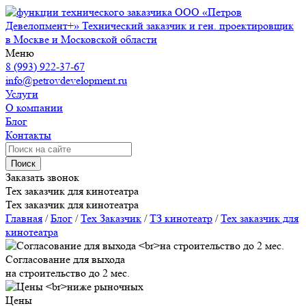
ООО «Петров
Девелопмент+»
Технический заказчик и ген. проектировщик
в Москве и Московской области
Меню
8 (993) 922-37-67
info@petrovdevelopment.ru
Услуги
О компании
Блог
Контакты
Поиск
Заказать звонок
Тех заказчик для кинотеатра
Тех заказчик для кинотеатра
Главная
/
Блог
/
Тех Заказчик
/
ТЗ кинотеатр
/
Тех заказчик для
кинотеатра
Согласование для выхода
на строительство до 2 мес.
Цены