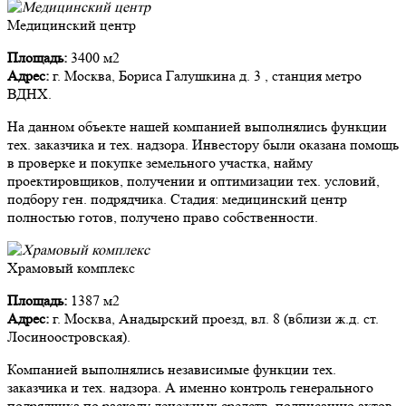
Медицинский центр
Площадь:
3400 м2
Адрес:
г. Москва, Бориса Галушкина д. 3 , станция метро
ВДНХ.
На данном объекте нашей компанией выполнялись функции
тех. заказчика и тех. надзора. Инвестору были оказана помощь
в проверке и покупке земельного участка, найму
проектировщиков, получении и оптимизации тех. условий,
подбору ген. подрядчика. Стадия: медицинский центр
полностью готов, получено право собственности.
Храмовый комплекс
Площадь:
1387 м2
Адрес:
г. Москва, Анадырский проезд, вл. 8 (вблизи ж.д. ст.
Лосиноостровская).
Компанией выполнялись независимые функции тех.
заказчика и тех. надзора. А именно контроль генерального
подрядчика по расходу денежных средств, подписанию актов