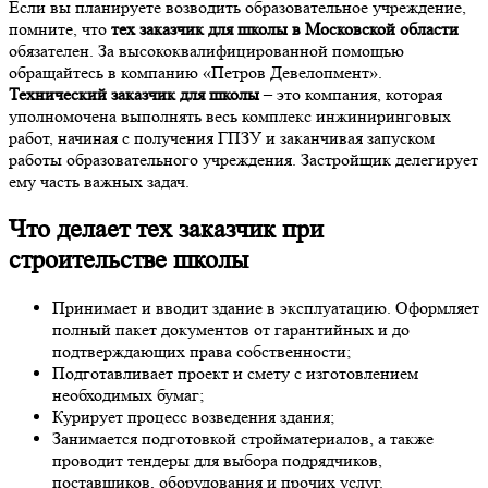
Если вы планируете возводить образовательное учреждение,
помните, что
тех заказчик для школы в Московской области
обязателен. За высококвалифицированной помощью
обращайтесь в компанию «Петров Девелопмент».
Технический заказчик для школы
– это компания, которая
уполномочена выполнять весь комплекс инжиниринговых
работ, начиная с получения ГПЗУ и заканчивая запуском
работы образовательного учреждения. Застройщик делегирует
ему часть важных задач.
Что делает
тех заказчик при
строительстве школы
Принимает и вводит здание в эксплуатацию. Оформляет
полный пакет документов от гарантийных и до
подтверждающих права собственности;
Подготавливает проект и смету с изготовлением
необходимых бумаг;
Курирует процесс возведения здания;
Занимается подготовкой стройматериалов, а также
проводит тендеры для выбора подрядчиков,
поставщиков, оборудования и прочих услуг.