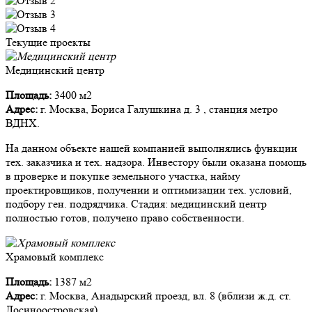
Текущие проекты
Медицинский центр
Площадь:
3400 м2
Адрес:
г. Москва, Бориса Галушкина д. 3 , станция метро
ВДНХ.
На данном объекте нашей компанией выполнялись функции
тех. заказчика и тех. надзора. Инвестору были оказана помощь
в проверке и покупке земельного участка, найму
проектировщиков, получении и оптимизации тех. условий,
подбору ген. подрядчика. Стадия: медицинский центр
полностью готов, получено право собственности.
Храмовый комплекс
Площадь:
1387 м2
Адрес:
г. Москва, Анадырский проезд, вл. 8 (вблизи ж.д. ст.
Лосиноостровская).