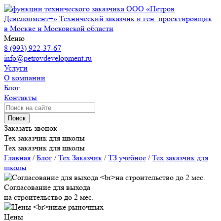
ООО «Петров
Девелопмент+»
Технический заказчик и ген. проектировщик
в Москве и Московской области
Меню
8 (993) 922-37-67
info@petrovdevelopment.ru
Услуги
О компании
Блог
Контакты
Поиск
Заказать звонок
Тех заказчик для школы
Тех заказчик для школы
Главная
/
Блог
/
Тех Заказчик
/
ТЗ учебное
/
Тех заказчик для
школы
Согласование для выхода
на строительство до 2 мес.
Цены