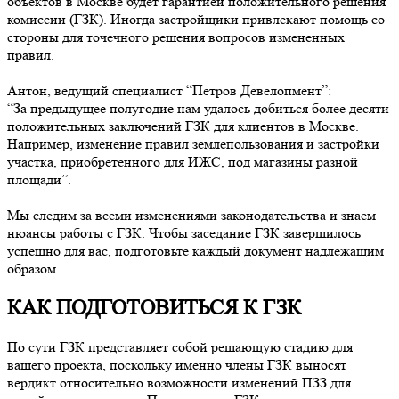
объектов в Москве будет гарантией положительного решения
комиссии (ГЗК). Иногда застройщики привлекают помощь со
стороны для точечного решения вопросов измененных
правил.
Антон, ведущий специалист “Петров Девелопмент”:
“За предыдущее полугодие нам удалось добиться более десяти
положительных заключений ГЗК для клиентов в Москве.
Например, изменение правил землепользования и застройки
участка, приобретенного для ИЖС, под магазины разной
площади”.
Мы следим за всеми изменениями законодательства и знаем
нюансы работы с ГЗК. Чтобы заседание ГЗК завершилось
успешно для вас, подготовьте каждый документ надлежащим
образом.
КАК ПОДГОТОВИТЬСЯ К ГЗК
По сути ГЗК представляет собой решающую стадию для
вашего проекта, поскольку именно члены ГЗК выносят
вердикт относительно возможности изменений ПЗЗ для