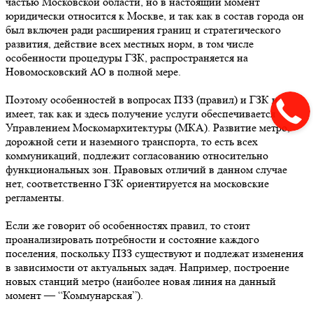
частью Московской области, но в настоящий момент
юридически относится к Москве, и так как в состав города он
был включен ради расширения границ и стратегического
развития, действие всех местных норм, в том числе
особенности процедуры ГЗК, распространяется на
Новомосковский АО в полной мере.
Поэтому особенностей в вопросах ПЗЗ (правил) и ГЗК не
имеет, так как и здесь получение услуги обеспечивается
Управлением Москомархитектуры (МКА). Развитие метро,
дорожной сети и наземного транспорта, то есть всех
коммуникаций, подлежит согласованию относительно
функциональных зон. Правовых отличий в данном случае
нет, соответственно ГЗК ориентируется на московские
регламенты.
Если же говорит об особенностях правил, то стоит
проанализировать потребности и состояние каждого
поселения, поскольку ПЗЗ существуют и подлежат изменения
в зависимости от актуальных задач. Например, построение
новых станций метро (наиболее новая линия на данный
момент — “Коммунарская”).