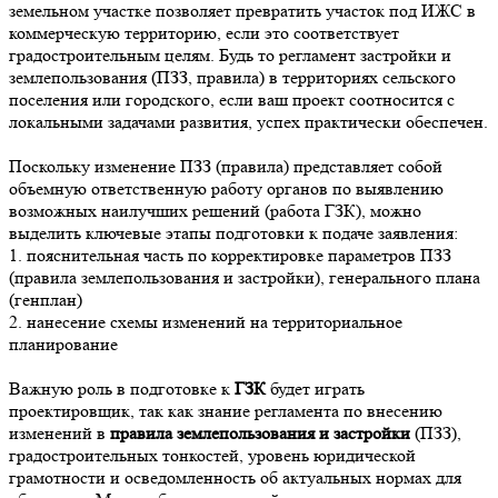
земельном участке позволяет превратить участок под ИЖС в
коммерческую территорию, если это соответствует
градостроительным целям. Будь то регламент застройки и
землепользования (ПЗЗ, правила) в территориях сельского
поселения или городского, если ваш проект соотносится с
локальными задачами развития, успех практически обеспечен.
Поскольку изменение ПЗЗ (правила) представляет собой
объемную ответственную работу органов по выявлению
возможных наилучших решений (работа ГЗК), можно
выделить ключевые этапы подготовки к подаче заявления:
1. пояснительная часть по корректировке параметров ПЗЗ
(правила землепользования и застройки), генерального плана
(генплан)
2. нанесение схемы изменений на территориальное
планирование
Важную роль в подготовке к
ГЗК
будет играть
проектировщик, так как знание регламента по внесению
изменений в
правила землепользования и застройки
(ПЗЗ),
градостроительных тонкостей, уровень юридической
грамотности и осведомленность об актуальных нормах для