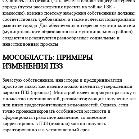
Сущность ПЗЗ (правил) заключает в основе защиту интересов
города (путем рассмотрения проекта на той же ГЗК -
комиссии), именно поэтому намерения собственника должны
соответствовать требованиям, а также всячески поддерживать
развитие города. Для обеспечения интересов муниципалитета
(муниципального образования или муниципального района)
создаются и реализуются разнообразные социальные и
инвестиционные проекты.
МОСОБЛАСТЬ: ПРИМЕРЫ
ИЗМЕНЕНИЯ ПЗЗ
Зачастую собственники, инвесторы и предприниматели
просто не знают как именно можно изменить утвержденный
вариант ПЗЗ (правила). Минстрой имеет широкую практику и
множество постановлений, регламентирующих получение тех
или иных градостроительных возможностей. Однако, если
точно проанализировать особенности местности и
сформировать грамотное заявление, то внесение
корректировок в ПЗЗ (правила) можно получить
гарантированно и в установленный срок.