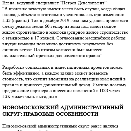
Елена, ведущий специалист “Петров Девелопмент”:
“В практике зачастую имеют место быть случаи, когда общая
площадь объекта значительно увеличивалась при изменении
ПЗЗ (правил). Так в декабре 2019 года нам удалось произвести
смену режима земли 60 гектар из зоны под малоэтажное
жилое строительство в многоквартирное жилое строительство
с этажностью в 17 этажей. Согласование масштабной работы
внутри команды позволило достигнуть результатов без
лишних затрат. По итогам комиссии был вынесен
положительный протокол для изменения правил”.
Разработка социальных и инвестиционных проектов может
быть эффективнее, а каждое здание может повысить
стоимость, что окупит вложения на реализацию изменений в
правила и принесет дополнительный доход. Именно поэтому
предложение партнера о внесении изменений в ПЗЗ через
ГЗК может быть выгодным.
НОВОМОСКОВСКИЙ АДМИНИСТРАТИВНЫЙ
ОКРУГ: ПРАВОВЫЕ ОСОБЕННОСТИ
Новомосковский административный округ ранее являлся