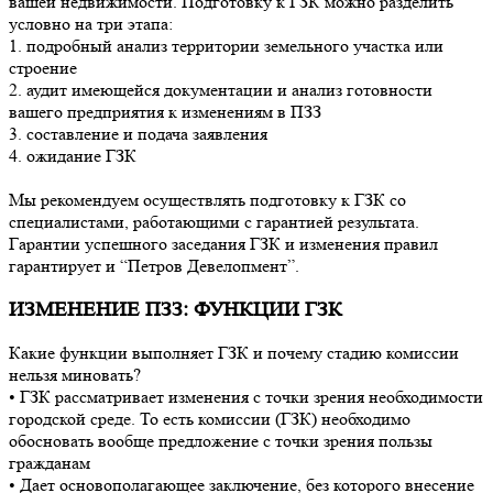
вашей недвижимости. Подготовку к ГЗК можно разделить
условно на три этапа:
1. подробный анализ территории земельного участка или
строение
2. аудит имеющейся документации и анализ готовности
вашего предприятия к изменениям в ПЗЗ
3. составление и подача заявления
4. ожидание ГЗК
Мы рекомендуем осуществлять подготовку к ГЗК со
специалистами, работающими с гарантией результата.
Гарантии успешного заседания ГЗК и изменения правил
гарантирует и “Петров Девелопмент”.
ИЗМЕНЕНИЕ ПЗЗ: ФУНКЦИИ ГЗК
Какие функции выполняет ГЗК и почему стадию комиссии
нельзя миновать?
• ГЗК рассматривает изменения с точки зрения необходимости
городской среде. То есть комиссии (ГЗК) необходимо
обосновать вообще предложение с точки зрения пользы
гражданам
• Дает основополагающее заключение, без которого внесение