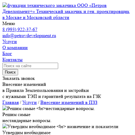
ООО «Петров
Девелопмент+»
Технический заказчик и ген. проектировщик
в Москве и Московской области
Меню
8 (993) 922-37-67
info@petrovdevelopment.ru
Услуги
О компании
Блог
Контакты
Поиск
Заказать звонок
Внесение изменений
в Правила Землепользования и застройки
с нужными ТЭП и гарантией результата на ГЗК
Главная
/
Услуги
/
Внесение изменений в ПЗЗ
Решим самые
нестандарные вопросы.
Утвердим необходимое