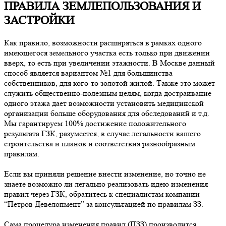
ПРАВИЛА ЗЕМЛЕПОЛЬЗОВАНИЯ И
ЗАСТРОЙКИ
Как правило, возможности расширяться в рамках одного
имеющегося земельного участка есть только при движении
вверх, то есть при увеличении этажности. В Москве данный
способ является вариантом №1 для большинства
собственников, для кого-то золотой жилой. Также это может
служить общественно-полезным целям, когда достраивание
одного этажа дает возможности установить медицинской
организации больше оборудования для обследований и т.д.
Мы гарантируем 100% достижение положительного
результата ГЗК, разумеется, в случае легальности вашего
строительства и планов и соответствия разнообразным
правилам.
Если вы приняли решение внести изменение, но точно не
знаете возможно ли легально реализовать идею изменения
правил через ГЗК, обратитесь к специалистам компании
“Петров Девелопмент” за консультацией по правилам ЗЗ.
Сама процедура изменения правил (ПЗЗ) производится