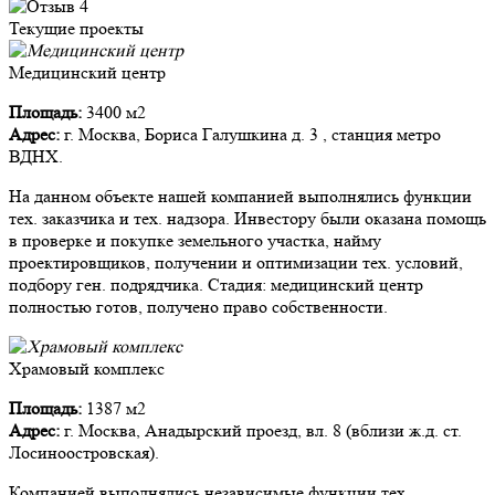
Текущие проекты
Медицинский центр
Площадь:
3400 м2
Адрес:
г. Москва, Бориса Галушкина д. 3 , станция метро
ВДНХ.
На данном объекте нашей компанией выполнялись функции
тех. заказчика и тех. надзора. Инвестору были оказана помощь
в проверке и покупке земельного участка, найму
проектировщиков, получении и оптимизации тех. условий,
подбору ген. подрядчика. Стадия: медицинский центр
полностью готов, получено право собственности.
Храмовый комплекс
Площадь:
1387 м2
Адрес:
г. Москва, Анадырский проезд, вл. 8 (вблизи ж.д. ст.
Лосиноостровская).
Компанией выполнялись независимые функции тех.