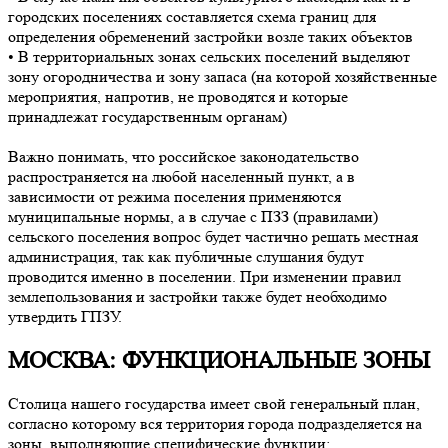
городских поселениях составляется схема границ для
определения обременений застройки возле таких объектов
• В территориальных зонах сельских поселений выделяют
зону огородничества и зону запаса (на которой хозяйственные
мероприятия, напротив, не проводятся и которые
принадлежат государственным органам)
Важно понимать, что российское законодательство
распространяется на любой населенный пункт, а в
зависимости от режима поселения применяются
муниципальные нормы, а в случае с ПЗЗ (правилами)
сельского поселения вопрос будет частично решать местная
администрация, так как публичные слушания будут
проводится именно в поселении. При изменении правил
землепользования и застройки также будет необходимо
утвердить ГПЗУ.
МОСКВА: ФУНКЦИОНАЛЬНЫЕ ЗОНЫ
Столица нашего государства имеет свой генеральный план,
согласно которому вся территория города подразделяется на
зоны, выполняющие специфические функции: