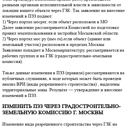
разными органами исполнительной власти в зависимости от
локации вашего объекта через ГЗК. Так заявление на внесение
изменений в ПЗЗ подают:
1) Через портал мосрег, если объект расположен в МО
Далее заявление рассматривается Комиссией по подготовке
правил землепользования и застройки Московской области.
2) Через портал мос ру (mos ru),если объект (здание или
земельный участок) расположен в пределах Москвы
Заявление попадает в Москомархитектуру, рассматривается на
рабочих группах и на ГЗК (градостроительно-земельная
комиссия).
Также данные изменения в ПЗЗ (правила) рассматриваются на
публичных слушаниях, в ходе которых может быть проведен
анализ ВРИ (виды разрешенного строительства) , выделены
территориальные зоны. Результат — утверждение и внесение
изменений в ПЗЗ.
ИЗМЕНИТЬ ПЗЗ ЧЕРЕЗ ГРАДОСТРОИТЕЛЬНО-
ЗЕМЕЛЬНУЮ КОМИССИЮ Г. МОСКВЫ
Изменение вида разрешенного строительства через ГЗК на