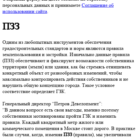
персональных данных и принимаете
Соглашение об
использовании сайта
.
ПЗЗ
Одним из любопытных инструментов обеспечения
градостроительных стандартов и норм являются правила
землепользования и застройки. Изначально данные правила
(ПЗЗ) обеспечивают и фиксируют возможности собственника
территории (земли) или здания, как бы стремясь отнишевать
конкретный объект от разнообразных изменений, чтобы
максимально контролировать действия собственников и не
нарушать общую концепцию города. Такое условное
соответствие определяет ГЗК.
Генеральный директор “Петров Девелопмент”:
“В данном вопросе есть свои выгоды, именно поэтому
собственники мотивированы пройти ГЗК и изменить
правила. Каждый квадратный метр жилого или
коммерческого помещения в Москве стоит дорого. В практике
были случаи, когда, изменяя
ПЗЗ
(правила), мы увеличивали