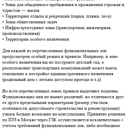
• Зоны для обыденного пребывания и проживания горожан и
туристов — жилая
• Территории отдыха и рекреации (парки, пляжи, леса)
• Зоны общественных задач
• Инфраструктурные зоны (транспортная, инженерная,
производственная)
• Территории особого назначения
Для каждой из перечисленных функциональных зон
предусмотрен особый режим и правила. Например, в зоне
особого назначения вы не построите детский сад, а
расположение транспортных коммуникаций может иметь
отношение к постройке административного назначения
(родильный дом с легким доступом проезда и т.д).
Во всех перечисленных зонах правила выделяют подзоны.
Функционально они не имеют различий, но отличаются друг
от друга предельными параметрами (размер участков,
особенности допустимого строительства и реконструкции):
узнать больше возможно на консультации. Принятие решения
по ПЗЗ в Москве через ГЗК осуществляется исключительно с
учетом требований функциональных зон, либо необходимо