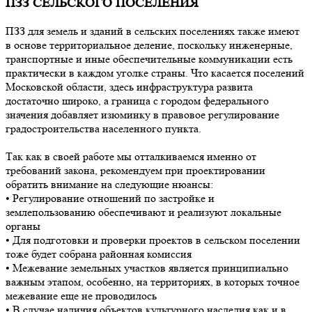
ПЗЗ СЕЛЬСКОГО ПОСЕЛЕНИЯ
ПЗЗ для земель и зданий в сельских поселениях также имеют
в основе территориальное деление, поскольку инженерные,
транспортные и иные обеспечительные коммуникации есть
практически в каждом уголке страны. Что касается поселений
Московской области, здесь инфраструктура развита
достаточно широко, а граница с городом федерального
значения добавляет изюминку в правовое регулирование
градостроительства населенного пункта.
Так как в своей работе мы отталкиваемся именно от
требований закона, рекомендуем при проектировании
обратить внимание на следующие нюансы:
• Регулирование отношений по застройке и
землепользованию обеспечивают и реализуют локальные
органы
• Для подготовки и проверки проектов в сельском поселении
тоже будет собрана районная комиссия
• Межевание земельных участков является принципиально
важным этапом, особенно, на территориях, в которых точное
межевание еще не проводилось
• В случае наличия объектов культурного наследия как и в