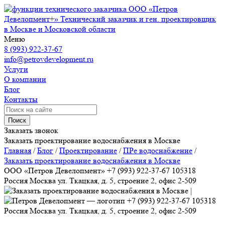
ООО «Петров
Девелопмент+»
Технический заказчик и ген. проектировщик
в Москве и Московской области
Меню
8 (993) 922-37-67
info@petrovdevelopment.ru
Услуги
О компании
Блог
Контакты
Поиск
Заказать звонок
Заказать проектирование водоснабжения в Москве
Главная
/
Блог
/
Проектирование
/
ПРе водоснабжение
/
Заказать проектирование водоснабжения в Москве
ООО «Петров Девелопмент»
+7 (993) 922-37-67
105318
Россия
Москва
ул. Ткацкая, д. 5, строение 2, офис 2-509
+7 (993) 922-37-67
105318
Россия
Москва
ул. Ткацкая, д. 5, строение 2, офис 2-509