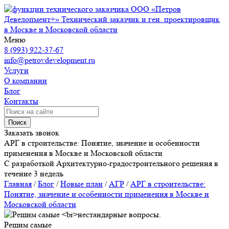
ООО «Петров
Девелопмент+»
Технический заказчик и ген. проектировщик
в Москве и Московской области
Меню
8 (993) 922-37-67
info@petrovdevelopment.ru
Услуги
О компании
Блог
Контакты
Поиск
Заказать звонок
АРГ в строительстве: Понятие, значение и особенности
применения в Москве и Московской области
С разработкой Архитектурно-градостроительного решения в
течение 3 недель
Главная
/
Блог
/
Новые план
/
АГР
/
АРГ в строительстве:
Понятие, значение и особенности применения в Москве и
Московской области
Решим самые