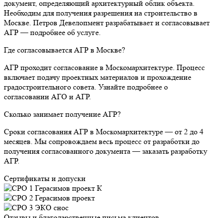
документ, определяющий архитектурный облик объекта.
Необходим для получения разрешения на строительство в
Москве. Петров Девелопмент разрабатывает и согласовывает
АГР — подробнее об услуге.
Где согласовывается АГР в Москве?
АГР проходит согласование в Москомархитектуре. Процесс
включает подачу проектных материалов и прохождение
градостроительного совета. Узнайте подробнее о
согласовании АГО и АГР.
Сколько занимает получение АГР?
Сроки согласования АГР в Москомархитектуре — от 2 до 4
месяцев. Мы сопровождаем весь процесс от разработки до
получения согласованного документа — заказать разработку
АГР.
Сертификаты и допуски
Отзывы и благодарственные письма клиентов