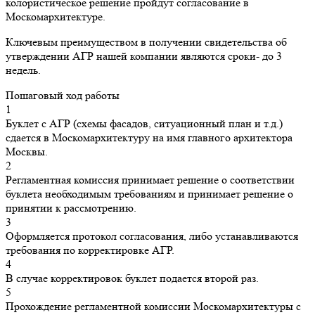
колористическое решение пройдут согласование в
Москомархитектуре.
Ключевым преимуществом в получении свидетельства об
утверждении АГР нашей компании являются сроки- до 3
недель.
Пошаговый ход работы
1
Буклет с АГР (схемы фасадов, ситуационный план и т.д.)
сдается в Москомархитектуру на имя главного архитектора
Москвы.
2
Регламентная комиссия принимает решение о соответствии
буклета необходимым требованиям и принимает решение о
принятии к рассмотрению.
3
Оформляется протокол согласования, либо устанавливаются
требования по корректировке АГР.
4
В случае корректировок буклет подается второй раз.
5
Прохождение регламентной комиссии Москомархитектуры с