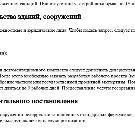
аложением санкций. При отсутствии у застройщика бумаг по ЗУ 
ьство
зданий, сооружений
лжностные и юридические лица. Чтобы подать запрос, следует
ти);
ав
документационного комплекта следует дополнить доверитель
После этого необходимо заказать разработку рабочего проекта 
брение частной или государственной проектной экспертизы. По
т длиться до 5 рабочих дней. Предоставление услуги госоргани
ительного постановления
бнаружении некорректно заполненных стандартных формуляров, 
е выдадут, включает следующие позиции: