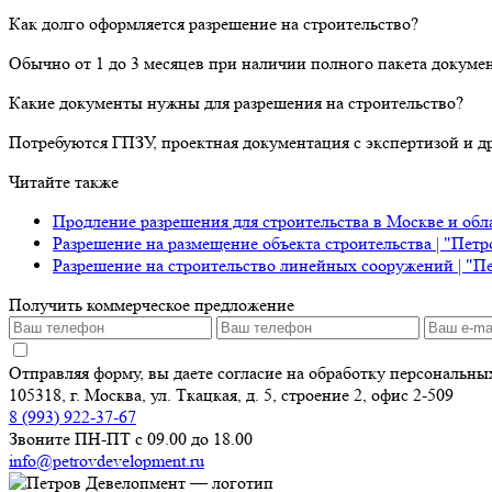
Как долго оформляется разрешение на строительство?
Обычно от 1 до 3 месяцев при наличии полного пакета докуме
Какие документы нужны для разрешения на строительство?
Потребуются ГПЗУ, проектная документация с экспертизой и д
Читайте также
Продление разрешения для строительства в Москве и обл
Разрешение на размещение объекта строительства | "Пет
Разрешение на строительство линейных сооружений | "П
Получить коммерческое предложение
Отправляя форму, вы даете согласие на обработку персональн
105318, г. Москва, ул. Ткацкая, д. 5, строение 2, офис 2-509
8 (993) 922-37-67
Звоните ПН-ПТ с 09.00 до 18.00
info@petrovdevelopment.ru