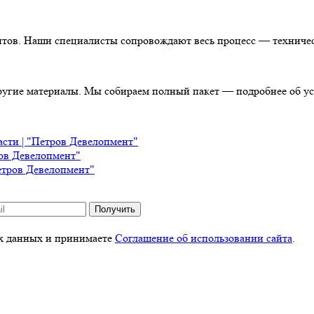
нтов. Наши специалисты сопровождают весь процесс — техничес
ругие материалы. Мы собираем полный пакет — подробнее об ус
асти | "Петров Девелопмент"
ров Девелопмент"
етров Девелопмент"
Получить
ых данных и принимаете
Соглашение об использовании сайта
.