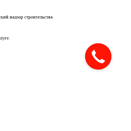
кий надзор строительства.
луге.