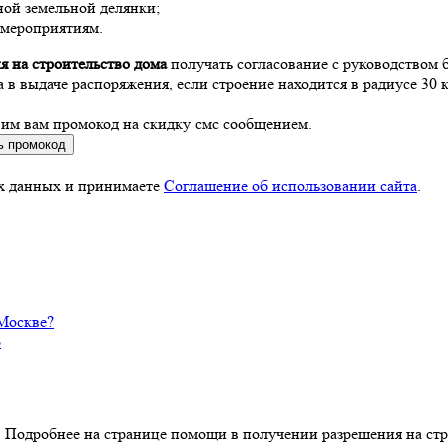
ной земельной делянки;
ймероприятиям.
я на строительство дома
получать согласование с руководством 
в выдаче распоряжения, если строение находится в радиусе 30 к
вим вам промокод на скидку смс сообщением.
ь промокод
ых данных и принимаете
Соглашение об использовании сайта
.
 Москве?
о
. Подробнее на странице помощи в получении разрешения на стр