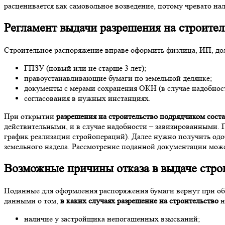
расценивается как самовольное возведение, потому чревато н
Регламент выдачи разрешения на строител
Строительное распоряжение вправе оформить физлица, ИП, до
ГПЗУ (новый или не старше 3 лет);
правоустанавливающие бумаги по земельной делянке;
документы с мерами сохранения ОКН (в случае надобнос
согласования в нужных инстанциях.
При открытии
разрешения на строительство подрядчиком сост
действительными, и в случае надобности – завизированными. 
график реализации стройопераций). Далее нужно получить одо
земельного надела. Рассмотрение поданной документации може
Возможные причины отказа в выдаче стро
Поданные для оформления распоряжения бумаги вернут при о
данными о том,
в каких случаях разрешение на строительство
н
наличие у застройщика непогашенных взысканий;