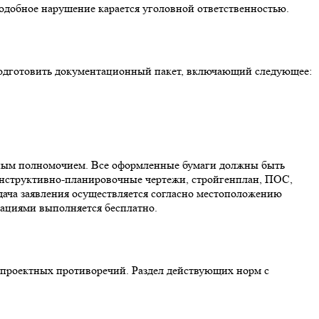
подобное нарушение карается уголовной ответственностью.
 подготовить документационный пакет, включающий следующее:
ным полномочием. Все оформленные бумаги должны быть
(конструктивно-планировочные чертежи, стройгенплан, ПОС,
дача заявления осуществляется согласно местоположению
зациями выполняется бесплатно.
проектных противоречий. Раздел действующих норм с