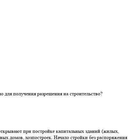
открывают при постройке капитальных зданий (жилых,
овых домов, хозпостроек. Начало стройки без распоряжения