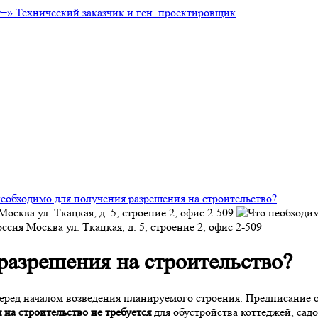
т+»
Технический заказчик и ген. проектировщик
необходимо для получения разрешения на строительство?
Москва
ул. Ткацкая, д. 5, строение 2, офис 2-509
оссия
Москва
ул. Ткацкая, д. 5, строение 2, офис 2-509
разрешения на строительство?
ред началом возведения планируемого строения. Предписание 
на строительство не требуется
для обустройства коттеджей, сад