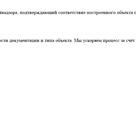
надзора, подтверждающий соответствие построенного объекта п
ности документации и типа объекта. Мы ускоряем процесс за счё
.