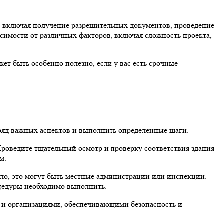
, включая получение разрешительных документов, проведение
исимости от различных факторов, включая сложность проекта,
ет быть особенно полезно, если у вас есть срочные
 ряд важных аспектов и выполнить определенные шаги.
Проведите тщательный осмотр и проверку соответствия здания
м.
ило, это могут быть местные администрации или инспекции.
оцедуры необходимо выполнить.
г и организациями, обеспечивающими безопасность и