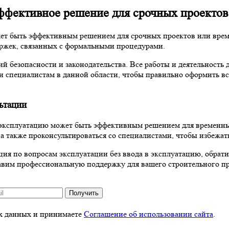
эффективное решение для срочных проектов
жет быть эффективным решением для срочных проектов или врем
адержек, связанных с формальными процедурами.
й безопасности и законодательства. Все работы и деятельност
и специалистам в данной области, чтобы правильно оформить вс
ьтации
в эксплуатацию может быть эффективным решением для временны
, а также проконсультироваться со специалистами, чтобы избеж
 по вопросам эксплуатации без ввода в эксплуатацию, обратитесь
тавим профессиональную поддержку для вашего строительного пр
Получить
ых данных и принимаете
Соглашение об использовании сайта
.