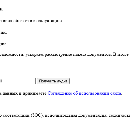
в.
а ввод объекта в эксплуатацию.
ции.
ции.
озможности, ускоряем рассмотрение пакета документов. В итоге
Получить аудит
ых данных и принимаете
Соглашение об использовании сайта
.
о соответствии (ЗОС), исполнительная документация, техничес