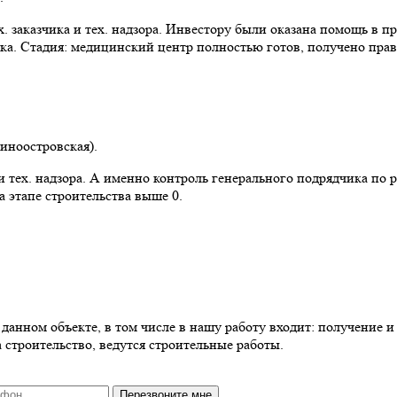
 заказчика и тех. надзора. Инвестору были оказана помощь в пр
ка. Стадия: медицинский центр полностью готов, получено прав
синоостровская).
 тех. надзора. А именно контроль генерального подрядчика по 
 этапе строительства выше 0.
анном объекте, в том числе в нашу работу входит: получение и 
 строительство, ведутся строительные работы.
Перезвоните мне