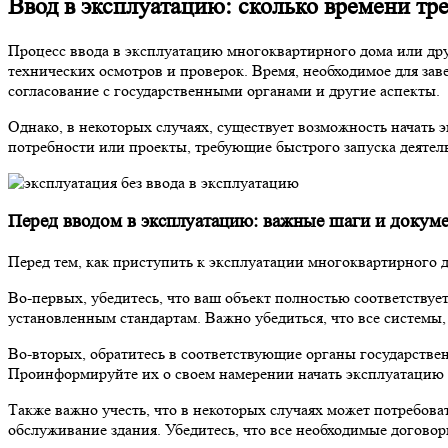
Ввод в эксплуатацию: сколько времени тр
Процесс ввода в эксплуатацию многоквартирного дома или дру
технических осмотров и проверок. Время, необходимое для зав
согласование с государственными органами и другие аспекты.
Однако, в некоторых случаях, существует возможность начать э
потребности или проекты, требующие быстрого запуска деятел
Перед вводом в эксплуатацию: важные шаги и докум
Перед тем, как приступить к эксплуатации многоквартирного 
Во-первых, убедитесь, что ваш объект полностью соответствуе
установленным стандартам. Важно убедиться, что все систем
Во-вторых, обратитесь в соответствующие органы государствен
Проинформируйте их о своем намерении начать эксплуатацию 
Также важно учесть, что в некоторых случаях может потребов
обслуживание здания. Убедитесь, что все необходимые догово