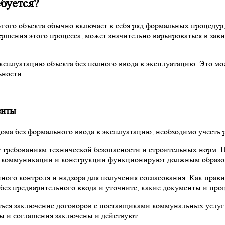
ебуется?
гого объекта обычно включает в себя ряд формальных процедур
ершения этого процесса, может значительно варьироваться в зав
ксплуатацию объекта без полного ввода в эксплуатацию. Это мож
ьности.
енты
дома без формального ввода в эксплуатацию, необходимо учесть
т требованиям технической безопасности и строительных норм. 
ы, коммуникации и конструкции функционируют должным образо
ного контроля и надзора для получения согласования. Как прав
без предварительного ввода и уточните, какие документы и пр
аться заключение договоров с поставщиками коммунальных услу
ры и соглашения заключены и действуют.