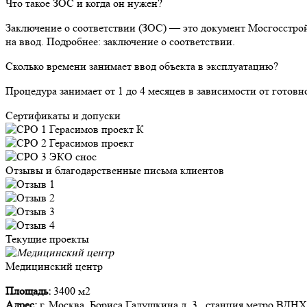
Что такое ЗОС и когда он нужен?
Заключение о соответствии (ЗОС) — это документ Мосгосстрой
на ввод. Подробнее: заключение о соответствии.
Сколько времени занимает ввод объекта в эксплуатацию?
Процедура занимает от 1 до 4 месяцев в зависимости от готов
Сертификаты и допуски
Отзывы и благодарственные письма клиентов
Текущие проекты
Медицинский центр
Площадь:
3400 м2
Адрес:
г. Москва, Бориса Галушкина д. 3 , станция метро ВДНХ