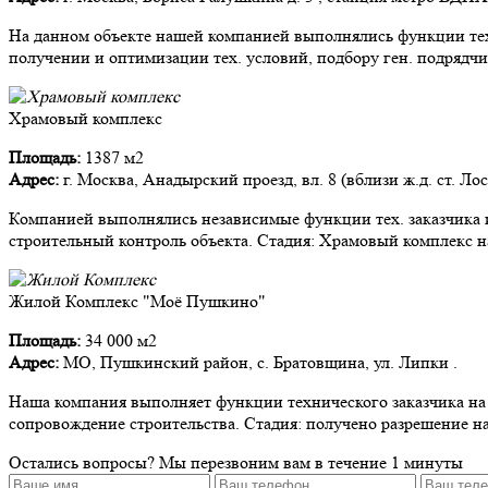
На данном объекте нашей компанией выполнялись функции тех.
получении и оптимизации тех. условий, подбору ген. подрядчи
Храмовый комплекс
Площадь:
1387 м2
Адрес:
г. Москва, Анадырский проезд, вл. 8 (вблизи ж.д. ст. Ло
Компанией выполнялись независимые функции тех. заказчика и
строительный контроль объекта. Стадия: Храмовый комплекс на
Жилой Комплекс "Моё Пушкино"
Площадь:
34 000 м2
Адрес:
МО, Пушкинский район, с. Братовщина, ул. Липки .
Наша компания выполняет функции технического заказчика на д
сопровождение строительства. Стадия: получено разрешение на
Остались вопросы?
Мы перезвоним вам в течение 1 минуты