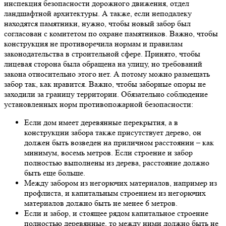
инспекция безопасности дорожного движения, отдел
ландшафтной архитектуры. А также, если неподалеку
находятся памятники, нужно, чтобы новый забор был
согласован с комитетом по охране памятников. Важно, чтобы
конструкция не противоречила нормам и правилам
законодательства в строительной сфере. Принято, чтобы
лицевая сторона была обращена на улицу, но требований
закона относительно этого нет. А потому можно размещать
забор так, как нравится. Важно, чтобы заборные опоры не
заходили за границу территории. Обязательно соблюдение
установленных норм противопожарной безопасности:
Если дом имеет деревянные перекрытия, а в
конструкции забора также присутствует дерево, он
должен быть возведен на приличном расстоянии – как
минимум, восемь метров. Если строение и забор
полностью выполнены из дерева, расстояние должно
быть еще больше.
Между забором из негорючих материалов, например из
профлиста, и капитальным строением из негорючих
материалов должно быть не менее 6 метров.
Если и забор, и стоящее рядом капитальное строение
полностью деревянные, то между ними должно быть не