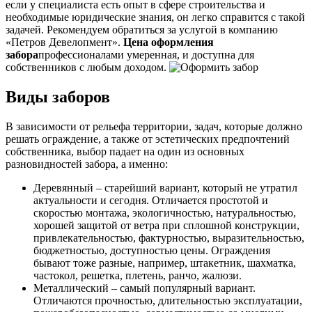
если у специалиста есть опыт в сфере строительства и
необходимые юридические знания, он легко справится с такой
задачей. Рекомендуем обратиться за услугой в компанию
«Петров Девелопмент».
Цена оформления
забора
профессионалами умеренная, и доступна для
собственников с любым доходом.
Виды заборов
В зависимости от рельефа территории, задач, которые должно
решать ограждение, а также от эстетических предпочтений
собственника, выбор падает на один из основных
разновидностей забора, а именно:
Деревянный – старейший вариант, который не утратил
актуальности и сегодня. Отличается простотой и
скоростью монтажа, экологичностью, натуральностью,
хорошей защитой от ветра при сплошной конструкции,
привлекательностью, фактурностью, выразительностью,
бюджетностью, доступностью цены. Ограждения
бывают тоже разные, например, штакетник, шахматка,
частокол, решетка, плетень, ранчо, жалюзи.
Металлический – самый популярный вариант.
Отличаются прочностью, длительностью эксплуатации,