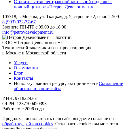
Строительство центральной котельной под ключ:
полный цикл от «Петров Девелопмент»
105318, г. Москва, ул. Ткацкая, д. 5, строение 2, офис 2-509
8 (993) 922-37-67
Звоните ПН-ПТ с 09.00 до 18.00
info@petrovdevelopment.ru
ООО «Петров Девелопмент+»
Технический заказчик и ген. проектировщик
в Москве и Московской области
Услуги
О компании
Блог
Контакты
Используя данный ресурс, вы принимаете
Соглашение
об использовании сайта
.
ИНН: 9718229361
ОГРН: 1237700450393
Работаем с 2006 года
Продолжая использовать наш сайт, вы даете согласие на
обработку файлов cookies
. Отключить cookies вы можете в
настройках своего браузера.