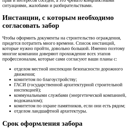
прав и интересов соседей, а это чревато конфликтными
ситуациями, жалобами и разбирательствами.
Инстанции, с которым необходимо
согласовать забор
Чтобы оформить документы на строительство ограждения,
придется потратить много времени. Список инстанций,
которые нужно пройти, довольно большой. Именно поэтому
многие компании доверяют прохождение всех этапов
профессионалам, которые сами согласуют ваши планы с:
отделом местной инспекции безопасности дорожного
движения;
комитетом по благоустройству;
ГАСИ (государственной архитектурной строительной
инспекцией);
коммунальными службами (энергетической компанией,
водоканалом);
комитетом по охране памятников, если они есть рядом;
отделом ландшафтной архитектуры.
Срок оформления забора