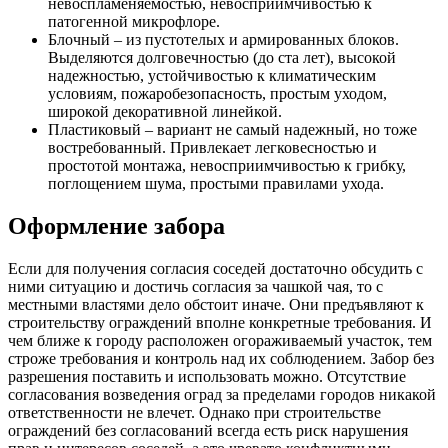
невоспламеняемостью, невосприимчивостью к
патогенной микрофлоре.
Блочный – из пустотелых и армированных блоков.
Выделяются долговечностью (до ста лет), высокой
надежностью, устойчивостью к климатическим
условиям, пожаробезопасность, простым уходом,
широкой декоративной линейкой.
Пластиковый – вариант не самый надежный, но тоже
востребованный. Привлекает легковесностью и
простотой монтажа, невосприимчивостью к грибку,
поглощением шума, простыми правилами ухода.
Оформление забора
Если для получения согласия соседей достаточно обсудить с
ними ситуацию и достичь согласия за чашкой чая, то с
местными властями дело обстоит иначе. Они предъявляют к
строительству ограждений вполне конкретные требования. И
чем ближе к городу расположен огораживаемый участок, тем
строже требования и контроль над их соблюдением. Забор без
разрешения поставить и использовать можно. Отсутствие
согласования возведения оград за пределами городов никакой
ответственности не влечет. Однако при строительстве
ограждений без согласований всегда есть риск нарушения