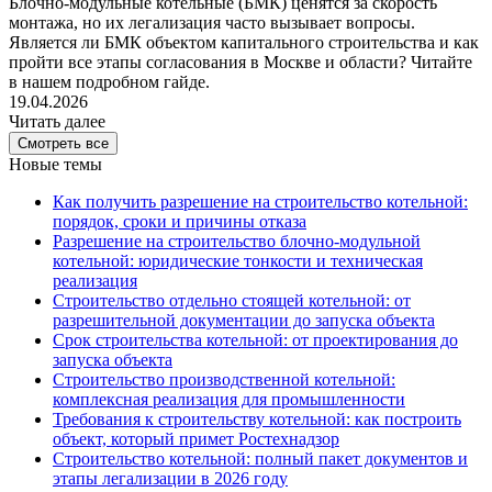
Блочно-модульные котельные (БМК) ценятся за скорость
монтажа, но их легализация часто вызывает вопросы.
Является ли БМК объектом капитального строительства и как
пройти все этапы согласования в Москве и области? Читайте
в нашем подробном гайде.
19.04.2026
Читать далее
Смотреть все
Новые темы
Как получить разрешение на строительство котельной:
порядок, сроки и причины отказа
Разрешение на строительство блочно-модульной
котельной: юридические тонкости и техническая
реализация
Строительство отдельно стоящей котельной: от
разрешительной документации до запуска объекта
Срок строительства котельной: от проектирования до
запуска объекта
Строительство производственной котельной:
комплексная реализация для промышленности
Требования к строительству котельной: как построить
объект, который примет Ростехнадзор
Строительство котельной: полный пакет документов и
этапы легализации в 2026 году