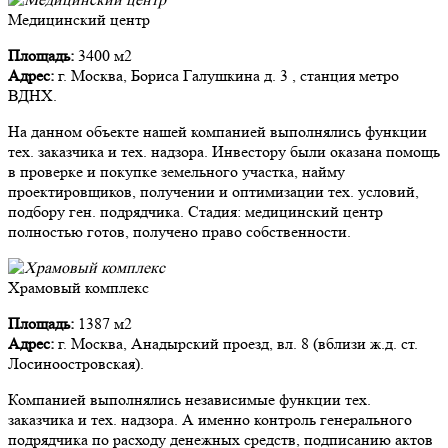
Медицинский центр
Площадь:
3400 м2
Адрес:
г. Москва, Бориса Галушкина д. 3 , станция метро
ВДНХ.
На данном объекте нашей компанией выполнялись функции
тех. заказчика и тех. надзора. Инвестору были оказана помощь
в проверке и покупке земельного участка, найму
проектировщиков, получении и оптимизации тех. условий,
подбору ген. подрядчика. Стадия: медицинский центр
полностью готов, получено право собственности.
Храмовый комплекс
Площадь:
1387 м2
Адрес:
г. Москва, Анадырский проезд, вл. 8 (вблизи ж.д. ст.
Лосиноостровская).
Компанией выполнялись независимые функции тех.
заказчика и тех. надзора. А именно контроль генерального
подрядчика по расходу денежных средств, подписанию актов