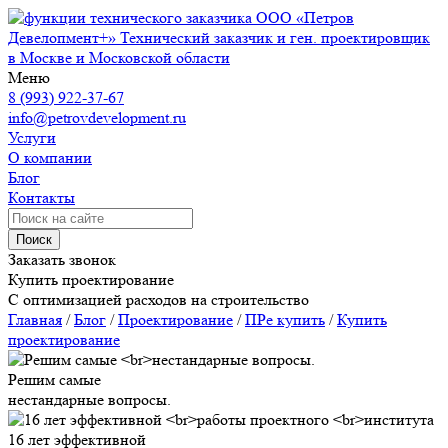
ООО «Петров
Девелопмент+»
Технический заказчик и ген. проектировщик
в Москве и Московской области
Меню
8 (993) 922-37-67
info@petrovdevelopment.ru
Услуги
О компании
Блог
Контакты
Поиск
Заказать звонок
Купить проектирование
С оптимизацией расходов на строительство
Главная
/
Блог
/
Проектирование
/
ПРе купить
/
Купить
проектирование
Решим самые
нестандарные вопросы.
16 лет эффективной