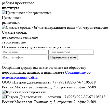
работы проектного
института
Цены ниже
рыночных
Сжатые сроки,
не задерживаем ваше
строительство
Оставьте заявку для связи с менеджером
Перезвонить мне
Отправляя форму, вы даете согласие на обработку
персональных данных и принимаете
Соглашение об
использовании сайта
.
ООО «Петров Девелопмент»
+7 (993) 922-37-67
105318
Россия
Москва
ул. Ткацкая, д. 5, строение 2, офис 2-509
+7 (993) 922-37-67
105318
Россия
Москва
ул. Ткацкая, д. 5, строение 2, офис 2-509