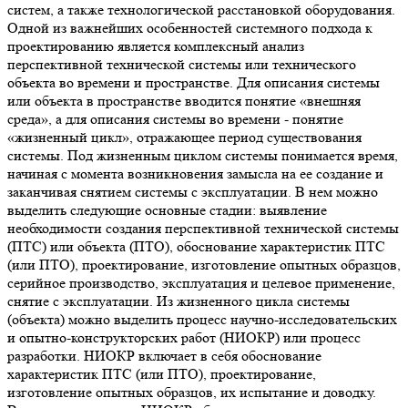
систем, а также технологической расстановкой оборудования.
Одной из важнейших особенностей системного подхода к
проектированию является комплексный анализ
перспективной технической системы или технического
объекта во времени и пространстве. Для описания системы
или объекта в пространстве вводится понятие «внешняя
среда», а для описания системы во времени - понятие
«жизненный цикл», отражающее период существования
системы. Под жизненным циклом системы понимается время,
начиная с момента возникновения замысла на ее создание и
заканчивая снятием системы с эксплуатации. В нем можно
выделить следующие основные стадии: выявление
необходимости создания перспективной технической системы
(ПТС) или объекта (ПТО), обоснование характеристик ПТС
(или ПТО), проектирование, изготовление опытных образцов,
серийное производство, эксплуатация и целевое применение,
снятие с эксплуатации. Из жизненного цикла системы
(объекта) можно выделить процесс научно-исследовательских
и опытно-конструкторских работ (НИОКР) или процесс
разработки. НИОКР включает в себя обоснование
характеристик ПТС (или ПТО), проектирование,
изготовление опытных образцов, их испытание и доводку.