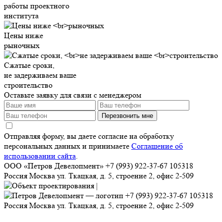
работы проектного
института
Цены ниже
рыночных
Сжатые сроки,
не задерживаем ваше
строительство
Оставьте заявку для связи с менеджером
Перезвонить мне
Отправляя форму, вы даете согласие на обработку
персональных данных и принимаете
Соглашение об
использовании сайта
.
ООО «Петров Девелопмент»
+7 (993) 922-37-67
105318
Россия
Москва
ул. Ткацкая, д. 5, строение 2, офис 2-509
+7 (993) 922-37-67
105318
Россия
Москва
ул. Ткацкая, д. 5, строение 2, офис 2-509