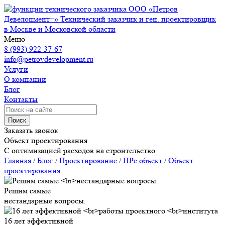
ООО «Петров
Девелопмент+»
Технический заказчик и ген. проектировщик
в Москве и Московской области
Меню
8 (993) 922-37-67
info@petrovdevelopment.ru
Услуги
О компании
Блог
Контакты
Поиск
Заказать звонок
Объект проектирования
С оптимизацией расходов на строительство
Главная
/
Блог
/
Проектирование
/
ПРе объект
/
Объект
проектирования
Решим самые
нестандарные вопросы.
16 лет эффективной