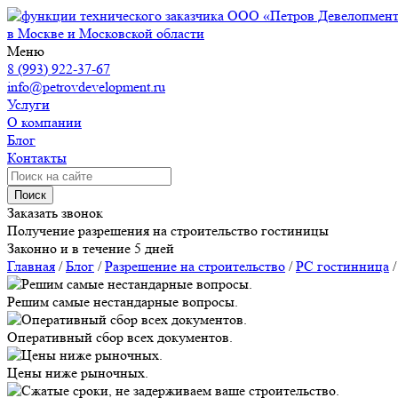
ООО «Петров Девелопмен
в Москве и Московской области
Меню
8 (993) 922-37-67
info@petrovdevelopment.ru
Услуги
О компании
Блог
Контакты
Поиск
Заказать звонок
Получение разрешения на строительство гостиницы
Законно и в течение 5 дней
Главная
/
Блог
/
Разрешение на строительство
/
РС гостинница
Решим самые нестандарные вопросы.
Оперативный сбор всех документов.
Цены ниже рыночных.