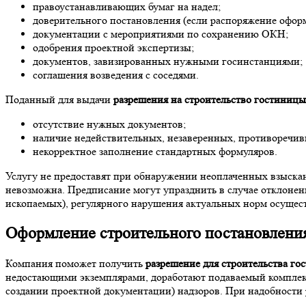
правоустанавливающих бумаг на надел;
доверительного постановления (если распоряжение офор
документации с мероприятиями по сохранению ОКН;
одобрения проектной экспертизы;
документов, завизированных нужными госинстанциями;
соглашения возведения с соседями.
Поданный для выдачи
разрешения на строительство гостиницы
отсутствие нужных документов;
наличие недействительных, незаверенных, противоречив
некорректное заполнение стандартных формуляров.
Услугу не предоставят при обнаружении неоплаченных взыска
невозможна. Предписание могут упразднить в случае отклонен
ископаемых), регулярного нарушения актуальных норм осущес
Оформление строительного постановления
Компания поможет получить
разрешение для строительства го
недостающими экземплярами, доработают подаваемый комплект 
создании проектной документации) надзоров. При надобности