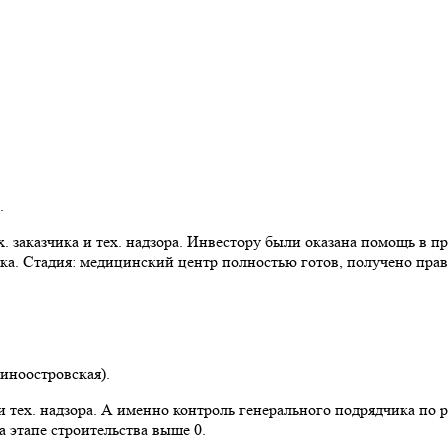
.
 заказчика и тех. надзора. Инвестору были оказана помощь в пр
ка. Стадия: медицинский центр полностью готов, получено прав
синоостровская).
 тех. надзора. А именно контроль генерального подрядчика по 
 этапе строительства выше 0.