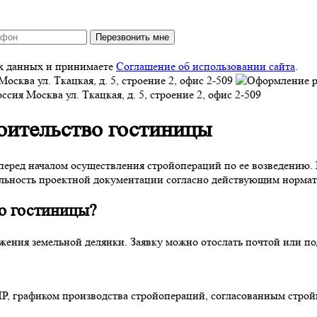
Перезвонить мне
ых данных и принимаете
Соглашение об использовании сайта
.
Москва
ул. Ткацкая, д. 5, строение 2, офис 2-509
оссия
Москва
ул. Ткацкая, д. 5, строение 2, офис 2-509
оительство гостиницы
 перед началом осуществления стройопераций по ее возведению.
ильность проектной документации согласно действующим нормат
во гостиницы
?
ожения земельной делянки. Заявку можно отослать почтой или п
, графиком производства стройопераций, согласованным строй