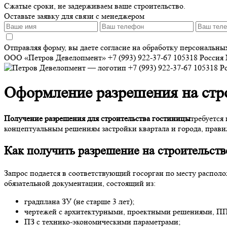
Сжатые сроки, не задерживаем ваше строительство.
Оставьте заявку для связи с менеджером
Отправляя форму, вы даете согласие на обработку персональн
ООО «Петров Девелопмент»
+7 (993) 922-37-67
105318
Россия
+7 (993) 922-37-67
105318
Р
Оформление разрешения на стр
Получение разрешения для строительства гостиницы
требуется
концептуальным решениям застройки квартала и города, прав
Как
получить разрешение на строительст
Запрос подается в соответствующий госорган по месту распол
обязательной документации, состоящий из:
градплана ЗУ (не старше 3 лет);
чертежей с архитектурными, проектными решениями, ППР
ПЗ с технико-экономическими параметрами;