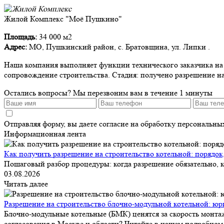
Жилой Комплекс "Моё Пушкино"
Площадь:
34 000 м2
Адрес:
МО, Пушкинский район, с. Братовщина, ул. Липки .
Наша компания выполняет функции технического заказчика на д
сопровождение строительства. Стадия: получено разрешение на
Остались вопросы?
Мы перезвоним вам в течение 1 минуты
Отправляя форму, вы даете согласие на обработку персональн
Информационная лента
Как получить разрешение на строительство котельной: порядок
Пошаговый разбор процедуры: когда разрешение обязательно, к
03.08.2026
Читать далее
Разрешение на строительство блочно-модульной котельной: юр
Блочно-модульные котельные (БМК) ценятся за скорость монтаж
согласования в Москве и области? Читайте в нашем подробном 