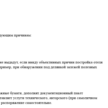
едующим причинам:
е выдадут, если ввиду объективных причин постройка отеля
апример, при обнаружении под делянкой залежей полезных
ужные бумаги, дополнят документационный пакет
авляет услуги технического, авторского (при самоличном
 распоряжение самостоятельно.