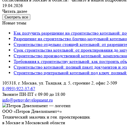
19.04.2026
Читать далее
Смотреть все
Новые темы
Как получить разрешение на строительство котельной: по
Разрешение на строительство блочно-модульной котельно
Строительство отдельно стоящей котельной: от разрешит
Срок строительства котельной: от проектирования до зап
Строительство производственной котельной: комплексна
Требования к строительству котельной: как построить об
Строительство котельной: полный пакет документов и эт
Строительство центральной котельной под ключ: полный
105318, г. Москва, ул. Ткацкая, д. 5, строение 2, офис 2-509
8 (993) 922-37-67
Звоните ПН-ПТ с 09.00 до 18.00
info@petrovdevelopment.ru
ООО «Петров Девелопмент+»
Технический заказчик и ген. проектировщик
в Москве и Московской области