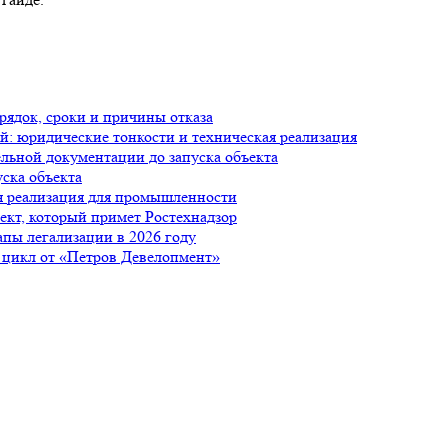
рядок, сроки и причины отказа
й: юридические тонкости и техническая реализация
ельной документации до запуска объекта
уска объекта
я реализация для промышленности
ъект, который примет Ростехнадзор
апы легализации в 2026 году
 цикл от «Петров Девелопмент»