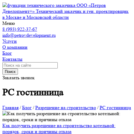
ООО «Петров
Девелопмент+»
Технический заказчик и ген. проектировщик
в Москве и Московской области
Меню
8 (993) 922-37-67
info@petrovdevelopment.ru
Услуги
О компании
Блог
Контакты
Поиск
Заказать звонок
РС гостинница
Главная
/
Блог
/
Разрешение на строительство
/
РС гостинница
Как получить разрешение на строительство котельной:
порядок, сроки и причины отказа