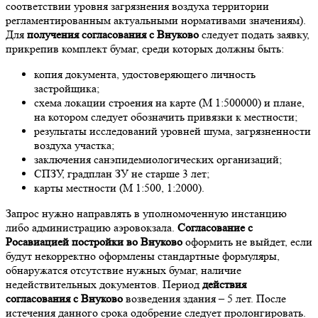
соответствии уровня загрязнения воздуха территории
регламентированным актуальными нормативами значениям).
Для
получения согласования с Внуково
следует подать заявку,
прикрепив комплект бумаг, среди которых должны быть:
копия документа, удостоверяющего личность
застройщика;
схема локации строения на карте (М 1:500000) и плане,
на котором следует обозначить привязки к местности;
результаты исследований уровней шума, загрязненности
воздуха участка;
заключения санэпидемиологических организаций;
СПЗУ, градплан ЗУ не старше 3 лет;
карты местности (М 1:500, 1:2000).
Запрос нужно направлять в уполномоченную инстанцию
либо администрацию аэровокзала.
Согласование с
Росавиацией постройки во Внуково
оформить не выйдет, если
будут некорректно оформлены стандартные формуляры,
обнаружатся отсутствие нужных бумаг, наличие
недействительных документов. Период
действия
согласования с Внуково
возведения здания – 5 лет. После
истечения данного срока одобрение следует пролонгировать.