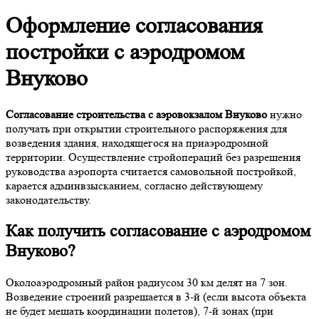
Оформление согласования
постройки с аэродромом
Внуково
Согласование строительства с аэровокзалом Внуково
нужно
получать при открытии строительного распоряжения для
возведения здания, находящегося на приаэродромной
территории. Осуществление стройопераций без разрешения
руководства аэропорта считается самовольной постройкой,
карается админвзысканием, согласно действующему
законодательству.
Как
получить согласование с аэродромом
Внуково
?
Околоаэродромный район радиусом 30 км делят на 7 зон.
Возведение строений разрешается в 3-й (если высота объекта
не будет мешать координации полетов), 7-й зонах (при