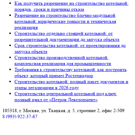
Как получить разрешение на строительство котельной:
порядок, сроки и причины отказа
Разрешение на строительство блочно-модульной
котельной: юридические тонкости и техническая
реализация
Строительство отдельно стоящей котельной: от
разрешительной документации до запуска объекта
Срок строительства котельной: от проектирования до
запуска объекта
Строительство производственной котельной:
комплексная реализация для промышленности
Требования к строительству котельной: как построить
объект, который примет Ростехнадзор
Строительство котельной: полный пакет документов и
этапы легализации в 2026 году
Строительство центральной котельной под ключ:
полный цикл от «Петров Девелопмент»
105318, г. Москва, ул. Ткацкая, д. 5, строение 2, офис 2-509
8 (993) 922-37-67
Звоните ПН-ПТ с 09.00 до 18.00
info@petrovdevelopment.ru