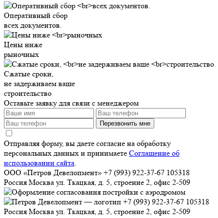
Оперативный сбор
всех документов.
Цены ниже
рыночных
Сжатые сроки,
не задерживаем ваше
строительство
Оставьте заявку для связи с менеджером
Перезвонить мне
Отправляя форму, вы даете согласие на обработку
персональных данных и принимаете
Соглашение об
использовании сайта
.
ООО «Петров Девелопмент»
+7 (993) 922-37-67
105318
Россия
Москва
ул. Ткацкая, д. 5, строение 2, офис 2-509
+7 (993) 922-37-67
105318
Россия
Москва
ул. Ткацкая, д. 5, строение 2, офис 2-509