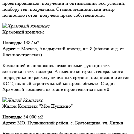
проектировщиков, получении и оптимизации тех. условий,
подбору ген. подрядчика. Стадия: медицинский центр
полностью готов, получено право собственности.
Храмовый комплекс
Площадь:
1387 м2
Адрес:
г. Москва, Анадырский проезд, вл. 8 (вблизи ж.д. ст.
Лосиноостровская).
Компанией выполнялись независимые функции тех.
заказчика и тех. надзора. А именно контроль генерального
подрядчика по расходу денежных средств, подписанию актов
КС-2, полный строительный контроль объекта. Стадия:
Храмовый комплекс на этапе строительства выше 0.
Жилой Комплекс "Моё Пушкино"
Площадь:
34 000 м2
Адрес:
МО, Пушкинский район, с. Братовщина, ул. Липки .
Наша компания выполняет функции технического заказчика