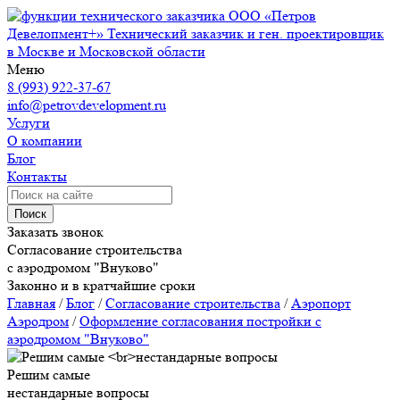
ООО «Петров
Девелопмент+»
Технический заказчик и ген. проектировщик
в Москве и Московской области
Меню
8 (993) 922-37-67
info@petrovdevelopment.ru
Услуги
О компании
Блог
Контакты
Поиск
Заказать звонок
Согласование строительства
с аэродромом "Внуково"
Законно и в кратчайшие сроки
Главная
/
Блог
/
Согласование строительства
/
Аэропорт
Аэродром
/
Оформление согласования постройки с
аэродромом "Внуково"
Решим самые
нестандарные вопросы