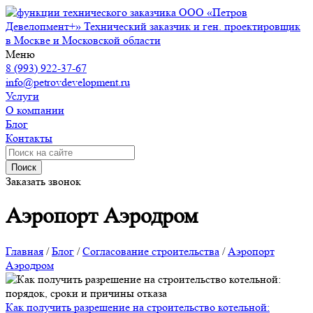
ООО «Петров
Девелопмент+»
Технический заказчик и ген. проектировщик
в Москве и Московской области
Меню
8 (993) 922-37-67
info@petrovdevelopment.ru
Услуги
О компании
Блог
Контакты
Поиск
Заказать звонок
Аэропорт Аэродром
Главная
/
Блог
/
Согласование строительства
/
Аэропорт
Аэродром
Как получить разрешение на строительство котельной: