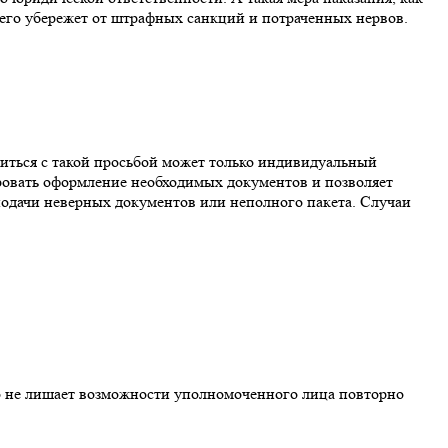
его убережет от штрафных санкций и потраченных нервов.
иться с такой просьбой может только индивидуальный
ровать оформление необходимых документов и позволяет
 подачи неверных документов или неполного пакета. Случаи
то не лишает возможности уполномоченного лица повторно