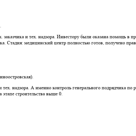
.
 заказчика и тех. надзора. Инвестору были оказана помощь в пр
ка. Стадия: медицинский центр полностью готов, получено прав
синоостровская).
 тех. надзора. А именно контроль генерального подрядчика по 
 этапе строительства выше 0.