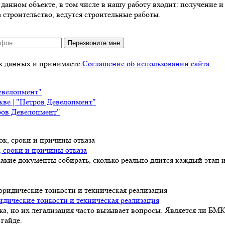
анном объекте, в том числе в нашу работу входит: получение и 
 строительство, ведутся строительные работы.
Перезвоните мне
ых данных и принимаете
Соглашение об использовании сайта
.
евелопмент"
кве | "Петров Девелопмент"
ров Девелопмент"
, сроки и причины отказа
акие документы собирать, сколько реально длится каждый этап и
идические тонкости и техническая реализация
а, но их легализация часто вызывает вопросы. Является ли БМК
гайде.