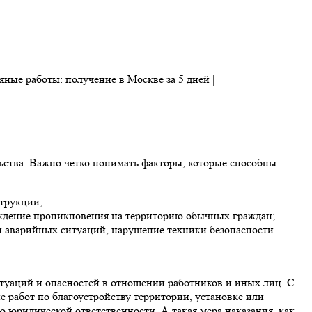
льства. Важно четко понимать факторы, которые способны
струкции;
еждение проникновения на территорию обычных граждан;
и аварийных ситуаций, нарушение техники безопасности
туаций и опасностей в отношении работников и иных лиц. С
работ по благоустройству территории, установке или
юридической ответственности. А такая мера наказания, как