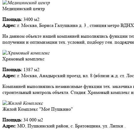
Медицинский центр
Площадь:
3400 м2
Адрес:
г. Москва, Бориса Галушкина д. 3 , станция метро ВДНХ
На данном объекте нашей компанией выполнялись функции тех.
получении и оптимизации тех. условий, подбору ген. подрядчи
Храмовый комплекс
Площадь:
1387 м2
Адрес:
г. Москва, Анадырский проезд, вл. 8 (вблизи ж.д. ст. Ло
Компанией выполнялись независимые функции тех. заказчика и
строительный контроль объекта. Стадия: Храмовый комплекс на
Жилой Комплекс "Моё Пушкино"
Площадь:
34 000 м2
Адрес:
МО, Пушкинский район, с. Братовщина, ул. Липки .