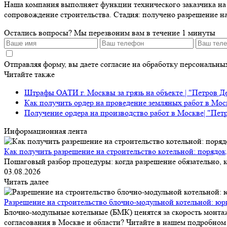
Наша компания выполняет функции технического заказчика на д
сопровождение строительства. Стадия: получено разрешение на
Остались вопросы?
Мы перезвоним вам в течение 1 минуты
Отправляя форму, вы даете согласие на обработку персональн
Читайте также
Штрафы ОАТИ г. Москвы за грязь на объекте | "Петров Д
Как получить ордер на проведение земляных работ в Мос
Получение ордера на производство работ в Москве| "Пет
Информационная лента
Как получить разрешение на строительство котельной: порядок
Пошаговый разбор процедуры: когда разрешение обязательно, к
03.08.2026
Читать далее
Разрешение на строительство блочно-модульной котельной: юр
Блочно-модульные котельные (БМК) ценятся за скорость монтаж
согласования в Москве и области? Читайте в нашем подробном 