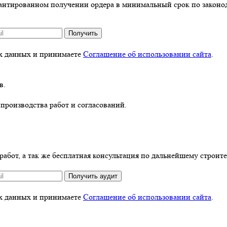
антированном получении ордера в минимальный срок по законод
Получить
ых данных и принимаете
Соглашение об использовании сайта
.
в.
производства работ и согласований.
абот, а так же бесплатная консультация по дальнейшему строите
Получить аудит
ых данных и принимаете
Соглашение об использовании сайта
.