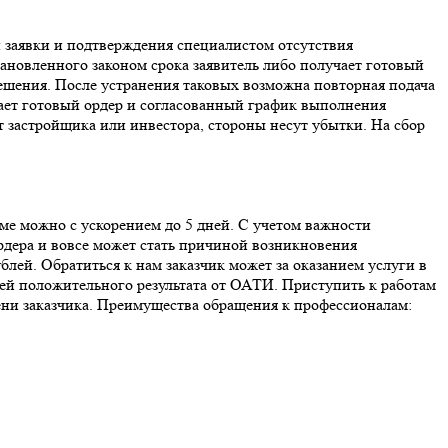
и заявки и подтверждения специалистом отсутствия
ановленного законом срока заявитель либо получает готовый
ешения. После устранения таковых возможна повторная подача
ает готовый ордер и согласованный график выполнения
 застройщика или инвестора, стороны несут убытки. На сбор
ме можно с ускорением до 5 дней. С учетом важности
ордера и вовсе может стать причиной возникновения
лей. Обратиться к нам заказчик может за оказанием услуги в
ей положительного результата от ОАТИ. Приступить к работам
ени заказчика. Преимущества обращения к профессионалам: