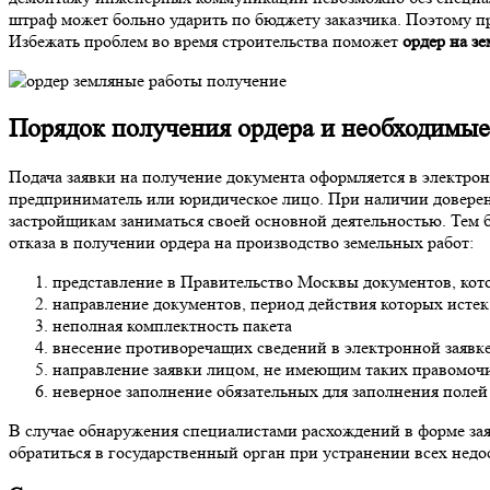
штраф может больно ударить по бюджету заказчика. Поэтому п
Избежать проблем во время строительства поможет
ордер на з
Порядок получения ордера и необходимы
Подача заявки на получение документа оформляется в электро
предприниматель или юридическое лицо. При наличии доверен
застройщикам заниматься своей основной деятельностью. Тем 
отказа в получении ордера на производство земельных работ:
представление в Правительство Москвы документов, кот
направление документов, период действия которых истек
неполная комплектность пакета
внесение противоречащих сведений в электронной заявк
направление заявки лицом, не имеющим таких правомоч
неверное заполнение обязательных для заполнения полей
В случае обнаружения специалистами расхождений в форме зая
обратиться в государственный орган при устранении всех недо