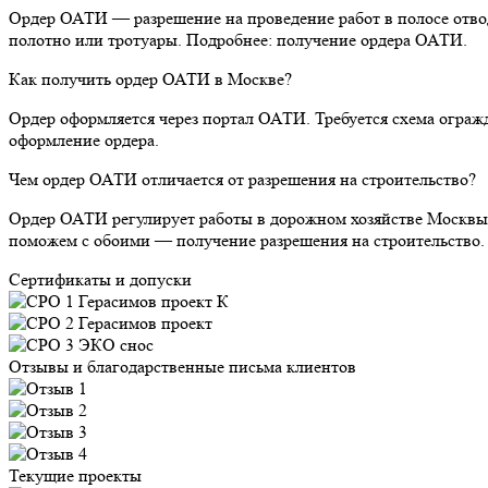
Ордер ОАТИ — разрешение на проведение работ в полосе отво
полотно или тротуары. Подробнее: получение ордера ОАТИ.
Как получить ордер ОАТИ в Москве?
Ордер оформляется через портал ОАТИ. Требуется схема ограж
оформление ордера.
Чем ордер ОАТИ отличается от разрешения на строительство?
Ордер ОАТИ регулирует работы в дорожном хозяйстве Москвы,
поможем с обоими — получение разрешения на строительство.
Сертификаты и допуски
Отзывы и благодарственные письма клиентов
Текущие проекты