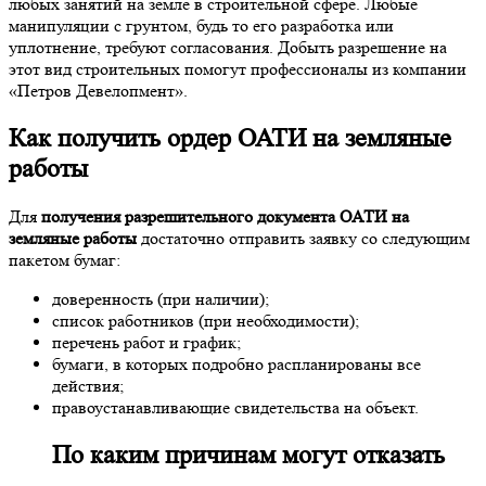
любых занятий на земле в строительной сфере. Любые
манипуляции с грунтом, будь то его разработка или
уплотнение, требуют согласования. Добыть разрешение на
этот вид строительных помогут профессионалы из компании
«Петров Девелопмент».
Как
получить ордер ОАТИ на земляные
работы
Для
получения разрешительного документа ОАТИ на
земляные работы
достаточно отправить заявку со следующим
пакетом бумаг:
доверенность (при наличии);
список работников (при необходимости);
перечень работ и график;
бумаги, в которых подробно распланированы все
действия;
правоустанавливающие свидетельства на объект.
По каким причинам могут отказать