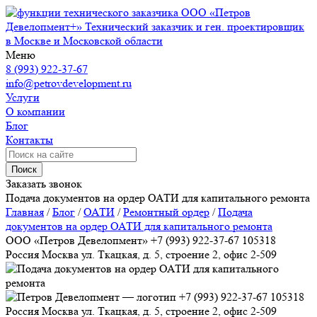
ООО «Петров
Девелопмент+»
Технический заказчик и ген. проектировщик
в Москве и Московской области
Меню
8 (993) 922-37-67
info@petrovdevelopment.ru
Услуги
О компании
Блог
Контакты
Поиск
Заказать звонок
Подача документов на ордер ОАТИ для капитального ремонта
Главная
/
Блог
/
ОАТИ
/
Ремонтный ордер
/
Подача
документов на ордер ОАТИ для капитального ремонта
ООО «Петров Девелопмент»
+7 (993) 922-37-67
105318
Россия
Москва
ул. Ткацкая, д. 5, строение 2, офис 2-509
+7 (993) 922-37-67
105318
Россия
Москва
ул. Ткацкая, д. 5, строение 2, офис 2-509