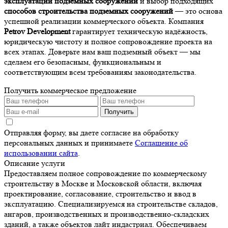
эксплуатации подземных сооружений
и выбор подходящих
способов строительства подземных сооружений
— это основа
успешной реализации коммерческого объекта. Компания
Petrov Development
гарантирует техническую надёжность,
юридическую чистоту и полное сопровождение проекта на
всех этапах. Доверьте нам ваш подземный объект — мы
сделаем его безопасным, функциональным и
соответствующим всем требованиям законодательства.
Получить коммерческое предложение
Получить
Отправляя форму, вы даете согласие на обработку
персональных данных и принимаете
Соглашение об
использовании сайта
.
Описание услуги
Предоставляем полное сопровождение по коммерческому
строительству в Москве и Московской области, включая
проектирование, согласование, строительство и ввод в
эксплуатацию. Специализируемся на строительстве складов,
ангаров, производственных и производственно-складских
зданий, а также объектов лайт индастриал. Обеспечиваем