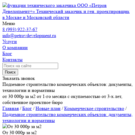
ООО «Петров
Девелопмент+»
Технический заказчик и ген. проектировщик
в Москве и Московской области
Меню
8 (993) 922-37-67
info@petrovdevelopment.ru
Услуги
О компании
Блог
Контакты
Поиск
Заказать звонок
Подземное строительство коммерческих объектов: документы,
технологии и нормативы
от 30 000р за м2 от 1-го месяца с окупаемостью от 3-х лет,
собственное проектное бюро
Главная
/
Блог
/
Новые план
/
Коммерческое строительство
/
Подземное строительство коммерческих объектов: документы,
технологии и нормативы
От 30 000р за м2