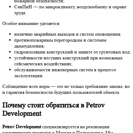
пожарной безопасности;
СанПиН — по микроклимату, воздухообмену и охране
труда.
Особое внимание уделяется:
наличию аварийных выходов и систем оповещения;
противопожарным перегородкам и системам
дымоудаления;
гидроизоляции конструкций и защите от грунтовых вод;
устойчивости несущих конструкций при возможных
сейсмических воздействиях;
обслуживаемости инженерных систем в процессе
эксплуатации.
Соблюдение всех норм — это не только требование закона, но
и гарантия безопасности будущих пользователей объекта.
Почему стоит обратиться в Petrov
Development
Petrov Development
специализируется на реализации
коммерческих проектов в Москве и Подмосковье. Мы