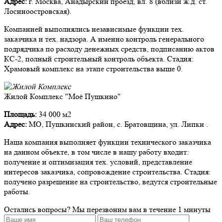
Адрес:
г. Москва, Анадырский проезд, вл. 8 (вблизи ж.д. ст.
Лосиноостровская).
Компанией выполнялись независимые функции тех.
заказчика и тех. надзора. А именно контроль генерального
подрядчика по расходу денежных средств, подписанию актов
КС-2, полный строительный контроль объекта. Стадия:
Храмовый комплекс на этапе строительства выше 0.
Жилой Комплекс "Моё Пушкино"
Площадь:
34 000 м2
Адрес:
МО, Пушкинский район, с. Братовщина, ул. Липки .
Наша компания выполняет функции технического заказчика
на данном объекте, в том числе в нашу работу входит:
получение и оптимизация тех. условий, представление
интересов заказчика, сопровождение строительства. Стадия:
получено разрешение на строительство, ведутся строительные
работы.
Остались вопросы?
Мы перезвоним вам в течение 1 минуты