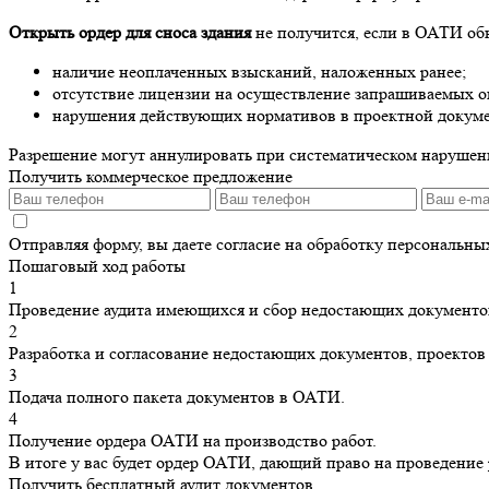
Открыть ордер для сноса здания
не получится, если в ОАТИ об
наличие неоплаченных взысканий, наложенных ранее;
отсутствие лицензии на осуществление запрашиваемых о
нарушения действующих нормативов в проектной докум
Разрешение могут аннулировать при систематическом нарушен
Получить коммерческое предложение
Отправляя форму, вы даете согласие на обработку персональн
Пошаговый ход работы
1
Проведение аудита имеющихся и сбор недостающих документо
2
Разработка и согласование недостающих документов, проектов 
3
Подача полного пакета документов в ОАТИ.
4
Получение ордера ОАТИ на производство работ.
В итоге у вас будет ордер ОАТИ, дающий право на проведение р
Получить бесплатный аудит документов