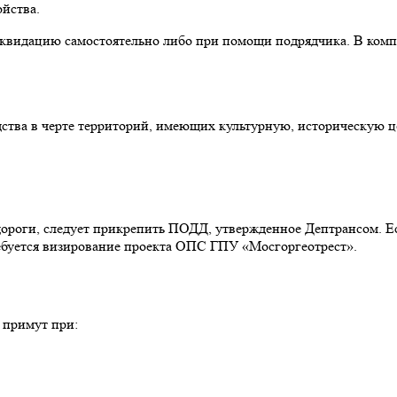
йства.
квидацию самостоятельно либо при помощи подрядчика. В комп
ства в черте территорий, имеющих культурную, историческую це
 дороги, следует прикрепить ПОДД, утвержденное Дептрансом. Е
ребуется визирование проекта ОПС ГПУ «Мосгоргеотрест».
 примут при: