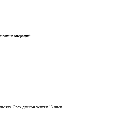
писании операций.
льству. Срок данной услуги 13 дней.