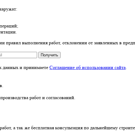
наружат:
пераций;
ентации.
ии правил выполнения работ, отклонении от заявленных в пред
Получить
ых данных и принимаете
Соглашение об использовании сайта
.
в.
производства работ и согласований.
абот, а так же бесплатная консультация по дальнейшему строите