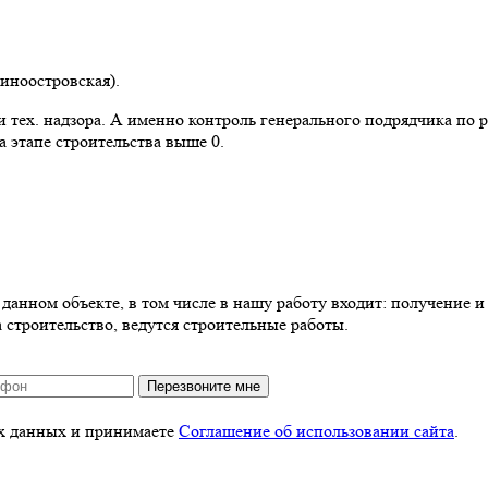
синоостровская).
 тех. надзора. А именно контроль генерального подрядчика по 
 этапе строительства выше 0.
анном объекте, в том числе в нашу работу входит: получение и 
 строительство, ведутся строительные работы.
Перезвоните мне
ых данных и принимаете
Соглашение об использовании сайта
.