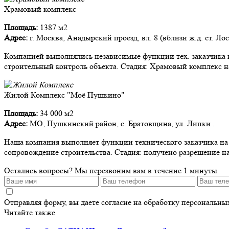
Храмовый комплекс
Площадь:
1387 м2
Адрес:
г. Москва, Анадырский проезд, вл. 8 (вблизи ж.д. ст. Ло
Компанией выполнялись независимые функции тех. заказчика и
строительный контроль объекта. Стадия: Храмовый комплекс на
Жилой Комплекс "Моё Пушкино"
Площадь:
34 000 м2
Адрес:
МО, Пушкинский район, с. Братовщина, ул. Липки .
Наша компания выполняет функции технического заказчика на д
сопровождение строительства. Стадия: получено разрешение на
Остались вопросы?
Мы перезвоним вам в течение 1 минуты
Отправляя форму, вы даете согласие на обработку персональн
Читайте также