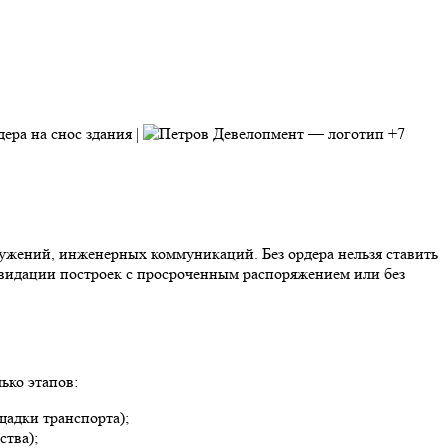
+7
ружений, инженерных коммуникаций. Без ордера нельзя ставить
иквидации построек с просроченным распоряжением или без
ько этапов:
щадки транспорта);
ства);