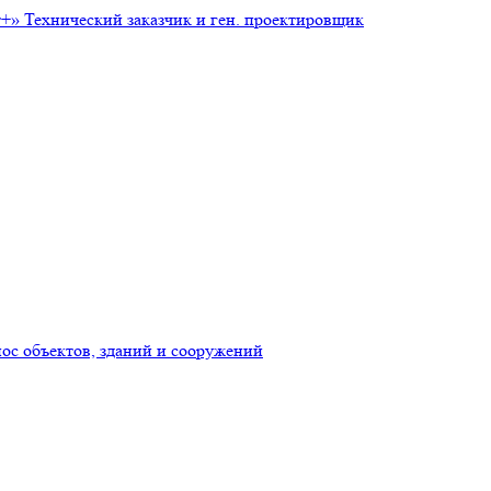
т+»
Технический заказчик и ген. проектировщик
нос объектов, зданий и сооружений