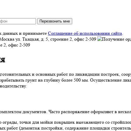
Перезвонить мне
ых данных и принимаете
Соглашение об использовании сайта
.
Москва
ул. Ткацкая, д. 5, строение 2, офис 2-509
ие 2, офис 2-509
ия
дготовительных и основных работ по ликвидации построек, соо
разрабатывать грунт на глубину более 500 мм. Осуществление л
нодательству.
комплектом документов. Часто распоряжение оформляют в нескол
во ограды, точки для мойки покрышек выезжающего со стройпло
ых работ (демонтаж постройки, содержание площадки строитель