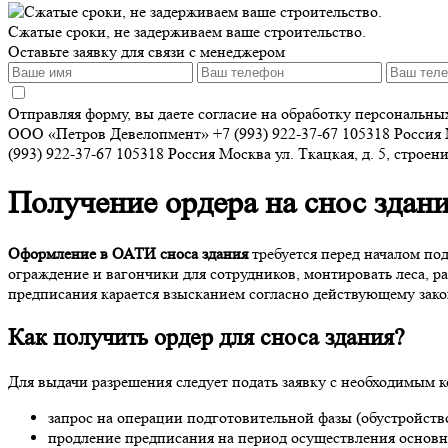
Сжатые сроки, не задерживаем ваше строительство.
Оставьте заявку для связи с менеджером
Отправляя форму, вы даете согласие на обработку персональн
ООО «Петров Девелопмент»
+7 (993) 922-37-67
105318
Россия
(993) 922-37-67
105318
Россия
Москва
ул. Ткацкая, д. 5, строен
Получение ордера на снос здан
Оформление в ОАТИ сноса здания
требуется перед началом по
ограждение и вагончики для сотрудников, монтировать леса, 
предписания карается взысканием согласно действующему зако
Как
получить ордер для сноса здания
?
Для выдачи разрешения следует подать заявку с необходимым 
запрос на операции подготовительной фазы (обустройст
продление предписания на период осуществления основн