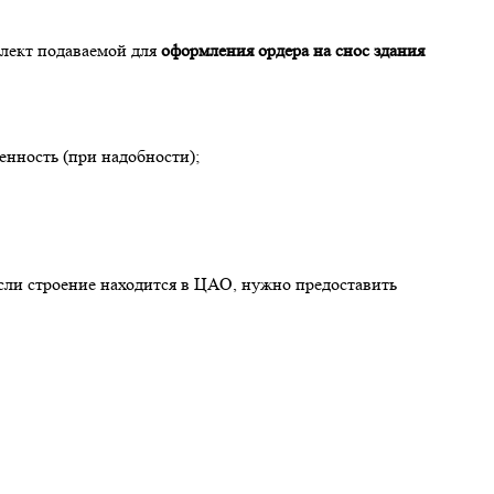
лект подаваемой для
оформления ордера на снос здания
нность (при надобности);
сли строение находится в ЦАО, нужно предоставить