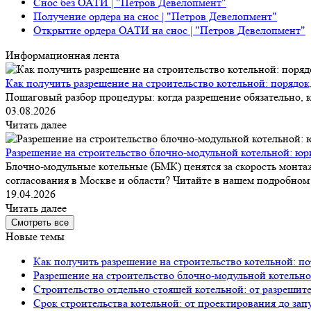
Снос без ОАТИ | "Петров Девелопмент"
Получение ордера на снос | "Петров Девелопмент"
Открытие ордера ОАТИ на снос | "Петров Девелопмент"
Информационная лента
Как получить разрешение на строительство котельной: порядок
Пошаговый разбор процедуры: когда разрешение обязательно, к
03.08.2026
Читать далее
Разрешение на строительство блочно-модульной котельной: юр
Блочно-модульные котельные (БМК) ценятся за скорость монтаж
согласования в Москве и области? Читайте в нашем подробном 
19.04.2026
Читать далее
Смотреть все
Новые темы
Как получить разрешение на строительство котельной: по
Разрешение на строительство блочно-модульной котельно
Строительство отдельно стоящей котельной: от разрешит
Срок строительства котельной: от проектирования до зап