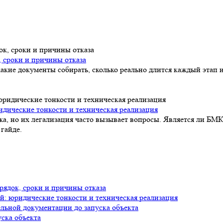
, сроки и причины отказа
акие документы собирать, сколько реально длится каждый этап и
идические тонкости и техническая реализация
а, но их легализация часто вызывает вопросы. Является ли БМК
гайде.
рядок, сроки и причины отказа
й: юридические тонкости и техническая реализация
ельной документации до запуска объекта
уска объекта