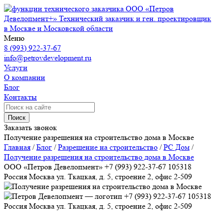
ООО «Петров
Девелопмент+»
Технический заказчик и ген. проектировщик
в Москве и Московской области
Меню
8 (993) 922-37-67
info@petrovdevelopment.ru
Услуги
О компании
Блог
Контакты
Поиск
Заказать звонок
Получение разрешения на строительство дома в Москве
Главная
/
Блог
/
Разрешение на строительство
/
РС Дом
/
Получение разрешения на строительство дома в Москве
ООО «Петров Девелопмент»
+7 (993) 922-37-67
105318
Россия
Москва
ул. Ткацкая, д. 5, строение 2, офис 2-509
+7 (993) 922-37-67
105318
Россия
Москва
ул. Ткацкая, д. 5, строение 2, офис 2-509