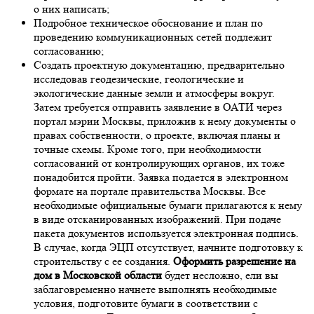
о них написать;
Подробное техническое обоснование и план по
проведению коммуникационных сетей подлежит
согласованию;
Создать проектную документацию, предварительно
исследовав геодезические, геологические и
экологические данные земли и атмосферы вокруг.
Затем требуется отправить заявление в ОАТИ через
портал мэрии Москвы, приложив к нему документы о
правах собственности, о проекте, включая планы и
точные схемы. Кроме того, при необходимости
согласований от контролирующих органов, их тоже
понадобится пройти. Заявка подается в электронном
формате на портале правительства Москвы. Все
необходимые официальные бумаги прилагаются к нему
в виде отсканированных изображений. При подаче
пакета документов используется электронная подпись.
В случае, когда ЭЦП отсутствует, начните подготовку к
строительству с ее создания.
Оформить разрешение на
дом в Московской области
будет несложно, ели вы
заблаговременно начнете выполнять необходимые
условия, подготовите бумаги в соответствии с