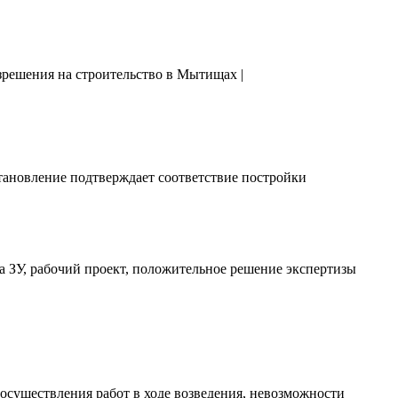
тановление подтверждает соответствие постройки
 ЗУ, рабочий проект, положительное решение экспертизы
существления работ в ходе возведения, невозможности