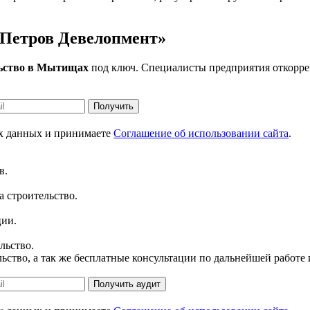
«Петров Девелопмент»
льство в Мытищах
под ключ. Специалисты предприятия откорре
Получить
ых данных и принимаете
Соглашение об использовании сайта
.
в.
а строительство.
ции.
льство.
ьство, а так же бесплатные консультации по дальнейшей работе 
Получить аудит