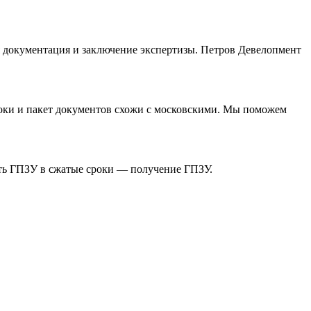
я документация и заключение экспертизы. Петров Девелопмент
роки и пакет документов схожи с московскими. Мы поможем
ить ГПЗУ в сжатые сроки — получение ГПЗУ.