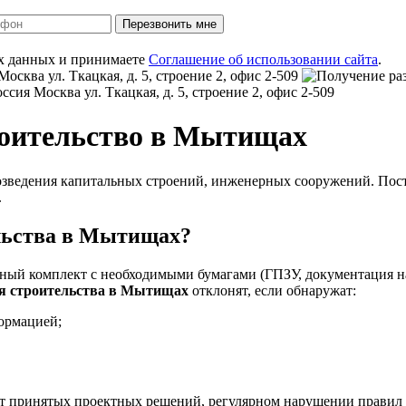
Перезвонить мне
ых данных и принимаете
Соглашение об использовании сайта
.
Москва
ул. Ткацкая, д. 5, строение 2, офис 2-509
оссия
Москва
ул. Ткацкая, д. 5, строение 2, офис 2-509
роительство в Мытищах
озведения капитальных строений, инженерных сооружений. Пос
.
льства в Мытищах
?
ный комплект с необходимыми бумагами (ГПЗУ, документация на
я строительства в Мытищах
отклонят, если обнаружат:
ормацией;
т принятых проектных решений, регулярном нарушении правил о