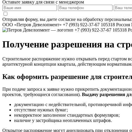
Оставьте заявку для связи с менеджером
Отправляя форму, вы даете согласие на обработку персональн
ООО «Петров Девелопмент»
+7 (993) 922-37-67
105318
Россия
+7 (993) 922-37-67
105318
Р
Получение разрешения на ст
Строительное распоряжение нужно открывать перед стартом в
архитектурной концепции квартала, действующим нормативам
Как
оформить разрешение для строите
При подаче запроса к заявке нужно прикрепить документацион
проектов, требующиеся согласования).
Выдачу разрешения дл
документацию с недействительной, противоречивой инф
отсутствие нужных бумаг;
некорректное заполнение стандартных формуляров;
наличие у застройщика неоплаченных штрафов.
Открытое распоряжение могут аннулировать при отклонении о