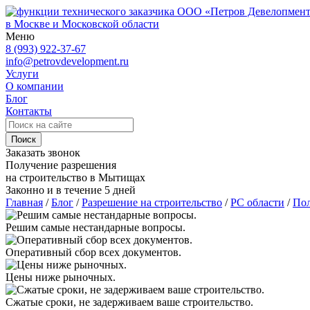
ООО «Петров Девелопмен
в Москве и Московской области
Меню
8 (993) 922-37-67
info@petrovdevelopment.ru
Услуги
О компании
Блог
Контакты
Поиск
Заказать звонок
Получение разрешения
на строительство в Мытищах
Законно и в течение 5 дней
Главная
/
Блог
/
Разрешение на строительство
/
РС области
/
Пол
Решим самые нестандарные вопросы.
Оперативный сбор всех документов.
Цены ниже рыночных.
Сжатые сроки, не задерживаем ваше строительство.