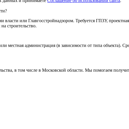
ых данных и принимаете
Соглашение об использовании сайта
.
сти?
и власти или Главгосстройнадзором. Требуется ГПЗУ, проектна
 на строительство.
или местная администрация (в зависимости от типа объекта). С
ельства, в том числе в Московской области. Мы помогаем получ