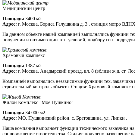
Медицинский центр
Площадь:
3400 м2
Адрес:
г. Москва, Бориса Галушкина д. 3 , станция метро ВДНХ
На данном объекте нашей компанией выполнялись функции тех.
получении и оптимизации тех. условий, подбору ген. подрядчи
Храмовый комплекс
Площадь:
1387 м2
Адрес:
г. Москва, Анадырский проезд, вл. 8 (вблизи ж.д. ст. Ло
Компанией выполнялись независимые функции тех. заказчика и
строительный контроль объекта. Стадия: Храмовый комплекс на
Жилой Комплекс "Моё Пушкино"
Площадь:
34 000 м2
Адрес:
МО, Пушкинский район, с. Братовщина, ул. Липки .
Наша компания выполняет функции технического заказчика на д
сопровождение строительства. Стадия: получено разрешение на