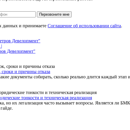
Перезвоните мне
ых данных и принимаете
Соглашение об использовании сайта
.
Петров Девелопмент"
|
тров Девелопмент"
, сроки и причины отказа
акие документы собирать, сколько реально длится каждый этап и
идические тонкости и техническая реализация
а, но их легализация часто вызывает вопросы. Является ли БМК
гайде.