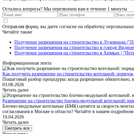
Остались вопросы?
Мы перезвоним вам в течение 1 минуты
Отправляя форму, вы даете согласие на обработку персональн
Читайте также
Получение разрешения на строительство в Луховицах |"
Получение разрешения на строительство в городе Видное 
Получение разрешения на строительство в Химках | "Пе
Информационная лента
Как получить разрешение на строительство котельной: порядок
Пошаговый разбор процедуры: когда разрешение обязательно, к
03.08.2026
Читать далее
Разрешение на строительство блочно-модульной котельной: юр
Блочно-модульные котельные (БМК) ценятся за скорость монтаж
согласования в Москве и области? Читайте в нашем подробном 
19.04.2026
Читать далее
Смотреть все
Новые темы