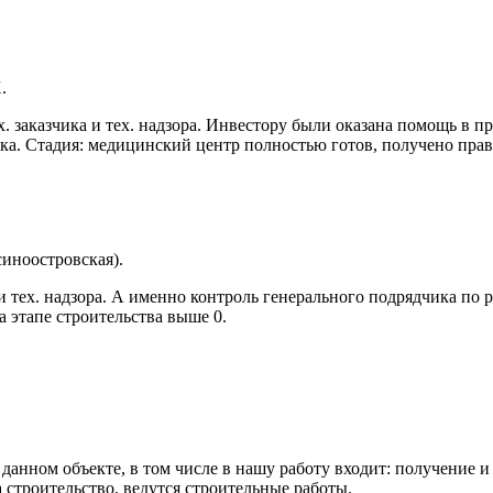
.
 заказчика и тех. надзора. Инвестору были оказана помощь в пр
ка. Стадия: медицинский центр полностью готов, получено прав
синоостровская).
 тех. надзора. А именно контроль генерального подрядчика по 
 этапе строительства выше 0.
анном объекте, в том числе в нашу работу входит: получение и 
 строительство, ведутся строительные работы.