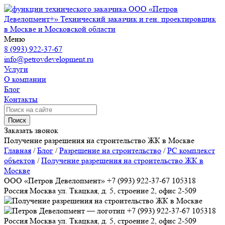
ООО «Петров
Девелопмент+»
Технический заказчик и ген. проектировщик
в Москве и Московской области
Меню
8 (993) 922-37-67
info@petrovdevelopment.ru
Услуги
О компании
Блог
Контакты
Поиск
Заказать звонок
Получение разрешения на строительство ЖК в Москве
Главная
/
Блог
/
Разрешение на строительство
/
РС комплекст
объектов
/
Получение разрешения на строительство ЖК в
Москве
ООО «Петров Девелопмент»
+7 (993) 922-37-67
105318
Россия
Москва
ул. Ткацкая, д. 5, строение 2, офис 2-509
+7 (993) 922-37-67
105318
Россия
Москва
ул. Ткацкая, д. 5, строение 2, офис 2-509