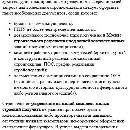
архитектурно-планировочными решениями. Перед подачей
запроса для возведения стройкомплекса следует оформить
пакет необходимых документов, среди которых:
бумаги на земельную делянку;
ГПЗУ не более чем трехлетней давности;
доверительное полномочие (при получении
в Москве
строительного разрешения под жилой комплекс жилых
зданий подрядным предприятием);
комплект рабочих проектных чертежей (архитектурный
и конструктивный разделы, согласованный
стройгенплан, ПОС, график реализации
стройопераций);
документация с мероприятиями по сохранению ОКН
(если объект расположен в черте населенного пункта,
имеющего историко-культурную ценность федерального
либо регионального масштаба).
Строительное
разрешение на жилой комплекс жилых
строений получить
не удастся при подаче бумаг с
недействительными либо противоречивыми данными,
отсутствии нужных экземпляров, некорректном оформлении
стандартных формуляров. В услуге выдачи распоряжения