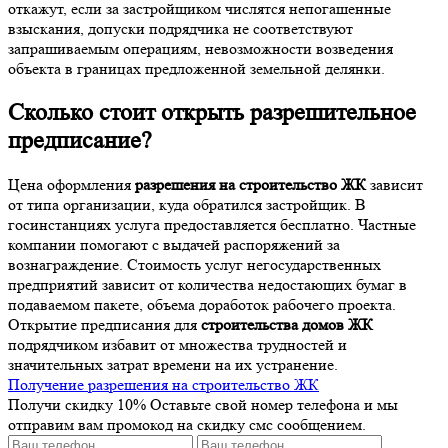
откажут, если за застройщиком числятся непогашенные
взыскания, допуски подрядчика не соответствуют
запрашиваемым операциям, невозможности возведения
объекта в границах предложенной земельной делянки.
Сколько стоит открыть разрешительное
предписание?
Цена оформления
разрешения на строительство ЖК
зависит
от типа организации, куда обратился застройщик. В
госинстанциях услуга предоставляется бесплатно. Частные
компании помогают с выдачей распоряжений за
вознаграждение. Стоимость услуг негосударственных
предприятий зависит от количества недостающих бумаг в
подаваемом пакете, объема доработок рабочего проекта.
Открытие предписания для
строительства домов ЖК
подрядчиком избавит от множества трудностей и
значительных затрат времени на их устранение.
Получение разрешения на строительство ЖК
Получи скидку 10%
Оставьте свой номер телефона и мы
отправим вам промокод на скидку смс сообщением.