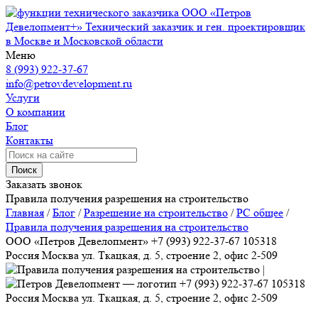
ООО «Петров
Девелопмент+»
Технический заказчик и ген. проектировщик
в Москве и Московской области
Меню
8 (993) 922-37-67
info@petrovdevelopment.ru
Услуги
О компании
Блог
Контакты
Поиск
Заказать звонок
Правила получения разрешения на строительство
Главная
/
Блог
/
Разрешение на строительство
/
РС общее
/
Правила получения разрешения на строительство
ООО «Петров Девелопмент»
+7 (993) 922-37-67
105318
Россия
Москва
ул. Ткацкая, д. 5, строение 2, офис 2-509
+7 (993) 922-37-67
105318
Россия
Москва
ул. Ткацкая, д. 5, строение 2, офис 2-509