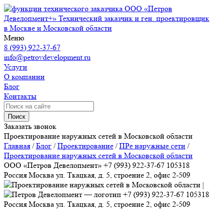
ООО «Петров
Девелопмент+»
Технический заказчик и ген. проектировщик
в Москве и Московской области
Меню
8 (993) 922-37-67
info@petrovdevelopment.ru
Услуги
О компании
Блог
Контакты
Поиск
Заказать звонок
Проектирование наружных сетей в Московской области
Главная
/
Блог
/
Проектирование
/
ПРе наружные сети
/
Проектирование наружных сетей в Московской области
ООО «Петров Девелопмент»
+7 (993) 922-37-67
105318
Россия
Москва
ул. Ткацкая, д. 5, строение 2, офис 2-509
+7 (993) 922-37-67
105318
Россия
Москва
ул. Ткацкая, д. 5, строение 2, офис 2-509