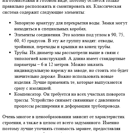
изготовителями в готовом виде, поэтому остается только
правильно расположить и смонтировать их. Классическая
система содержит следующие элементы:
Запорную арматуру для перекрытия воды. Замки могут
находиться в специальных коробах.
Элементы соединения. Это колена под углом в 90, 75,
60, 45 градусов. В эту же группу входят: отводы,
тройники, переходы и крышки на конец трубы.
Трубы. Их диаметр мы рассмотрели выше в связи с
типологией конструкций. А длина имеет стандартные
параметры – 6 и 12 метров. Можно заказать
индивидуальную нарезку на заводе, но стоить это будет
значительно дороже. Важно использовать новые
изделия. Лучше применять те, которые выпускаются
сразу с изоляцией.
Компенсатор. Он требуется на всех участках поворота
трассы. Устройство снимает связанные с давлением
процессы расширения и деформации трубопровода.
Очень многое в ценообразовании зависит от характеристик
строения, а также в целом от всего задуманного. Именно
поэтому лучше уточнять стоимость заранее, предоставляя