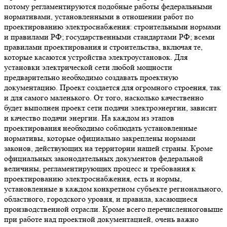
потому регламентируются подобные работы федеральными
нормативами, установленными в отношении работ по
проектированию электроснабжения: строительными нормами
и правилами РФ; государственными стандартами РФ; всеми
правилами проектирования и строительства, включая те,
которые касаются устройства электроустановок. Для
установки электрической сети любой мощности
предварительно необходимо создавать проектную
документацию. Проект создается для огромного строения, так
и для самого маленького. От того, насколько качественно
будет выполнен проект сети подачи электроэнергии, зависит
и качество подачи энергии. На каждом из этапов
проектирования необходимо соблюдать установленные
нормативы, которые официально закреплены нормами
законов, действующих на территории нашей страны. Кроме
официальных законодательных документов федеральной
величины, регламентирующих процесс и требования к
проектированию электроснабжения, есть и нормы,
установленные в каждом конкретном субъекте регионального,
областного, городского уровня, и правила, касающиеся
производственной отрасли. Кроме всего перечисленноговыше
при работе над проектной документацией, очень важно