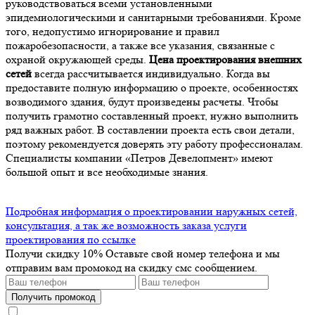
руководствоваться всеми установленными
эпидемиологическими и санитарными требованиями. Кроме
того, недопустимо игнорирование и правил
пожаробезопасности, а также все указания, связанные с
охраной окружающей среды.
Цена проектирования внешних
сетей
всегда рассчитывается индивидуально. Когда вы
предоставите полную информацию о проекте, особенностях
возводимого здания, будут произведены расчеты. Чтобы
получить грамотно составленный проект, нужно выполнить
ряд важных работ. В составлении проекта есть свои детали,
поэтому рекомендуется доверять эту работу профессионалам.
Специалисты компании «Петров Девелопмент» имеют
большой опыт и все необходимые знания.
Подробная информация о проектировании наружных сетей,
консультация, а так же возможность заказа услуги
проектирования по ссылке
Получи скидку 10%
Оставьте свой номер телефона и мы
отправим вам промокод на скидку смс сообщением.
Получить промокод