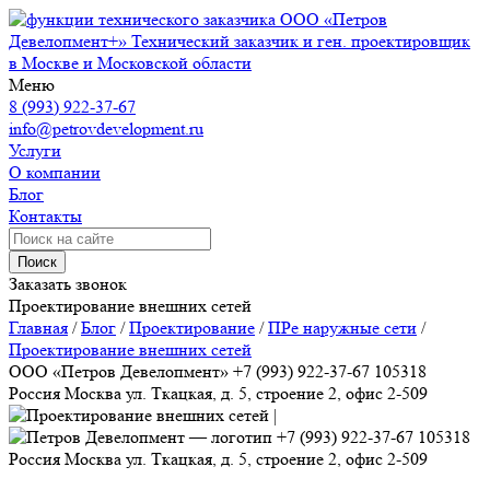
ООО «Петров
Девелопмент+»
Технический заказчик и ген. проектировщик
в Москве и Московской области
Меню
8 (993) 922-37-67
info@petrovdevelopment.ru
Услуги
О компании
Блог
Контакты
Поиск
Заказать звонок
Проектирование внешних сетей
Главная
/
Блог
/
Проектирование
/
ПРе наружные сети
/
Проектирование внешних сетей
ООО «Петров Девелопмент»
+7 (993) 922-37-67
105318
Россия
Москва
ул. Ткацкая, д. 5, строение 2, офис 2-509
+7 (993) 922-37-67
105318
Россия
Москва
ул. Ткацкая, д. 5, строение 2, офис 2-509