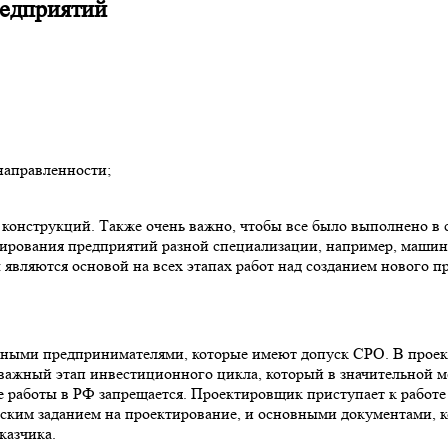
едприятий
аправленности;
ь конструкций. Также очень важно, чтобы все было выполнено в
ирования предприятий разной специализации, например, машино
вляются основой на всех этапах работ над созданием нового пр
ными предпринимателями, которые имеют допуск СРО. В проект
 важный этап инвестиционного цикла, который в значительной м
 работы в РФ запрещается. Проектировщик приступает к работе
ическим заданием на проектирование, и основными документами,
казчика.