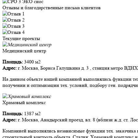
Отзывы и благодарственные письма клиентов
Текущие проекты
Медицинский центр
Площадь:
3400 м2
Адрес:
г. Москва, Бориса Галушкина д. 3 , станция метро ВДНХ
На данном объекте нашей компанией выполнялись функции тех.
получении и оптимизации тех. условий, подбору ген. подрядчи
Храмовый комплекс
Площадь:
1387 м2
Адрес:
г. Москва, Анадырский проезд, вл. 8 (вблизи ж.д. ст. Ло
Компанией выполнялись независимые функции тех. заказчика и
строительный контроль объекта. Стадия: Храмовый комплекс на