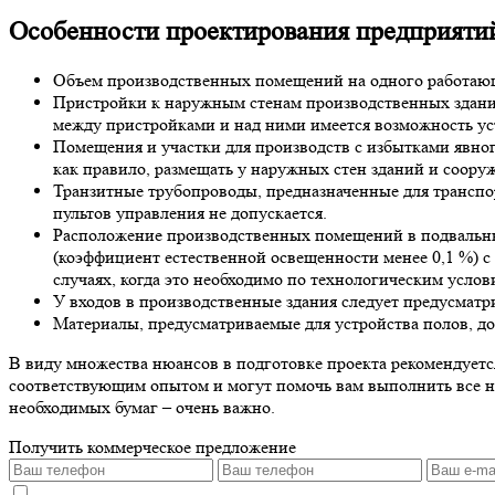
Особенности
проектирования предприят
Объем производственных помещений на одного работающег
Пристройки к наружным стенам производственных зданий 
между пристройками и над ними имеется возможность ус
Помещения и участки для производств с избытками явного
как правило, размещать у наружных стен зданий и соору
Транзитные трубопроводы, предназначенные для транспо
пультов управления не допускается.
Расположение производственных помещений в подвальны
(коэффициент естественной освещенности менее 0,1 %) с
случаях, когда это необходимо по технологическим услов
У входов в производственные здания следует предусматри
Материалы, предусматриваемые для устройства полов, д
В виду множества нюансов в подготовке проекта рекомендует
соответствующим опытом и могут помочь вам выполнить все н
необходимых бумаг – очень важно.
Получить коммерческое предложение