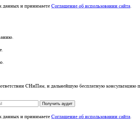
ых данных и принимаете
Соглашение об использовании сайта
.
ванию.
е.
ю.
оответствии СНиПам, и дальнейшую бесплатную консультацию по
Получить аудит
ых данных и принимаете
Соглашение об использовании сайта
.