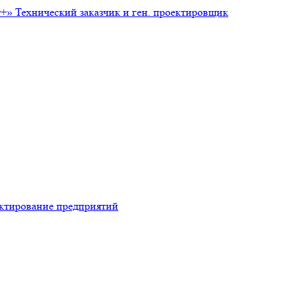
т+»
Технический заказчик и ген. проектировщик
ктирование предприятий