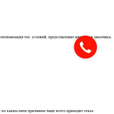
оптимизация тех. условий, представление интересов заказчика,
Закажите
звонок
 по каким пяти причинам чаще всего приходит отказ.