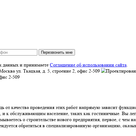
Перезвонить мне
ых данных и принимаете
Соглашение об использовании сайта
.
Москва
ул. Ткацкая, д. 5, строение 2, офис 2-509
офис 2-509
дь от качества проведения этих работ напрямую зависит функци
, и к обслуживающим население, таких как гостиничные. Вы ле
ываетесь о строительстве нового предприятия, первое, с чем н
ендуется обратиться в специализированную организацию, оказ