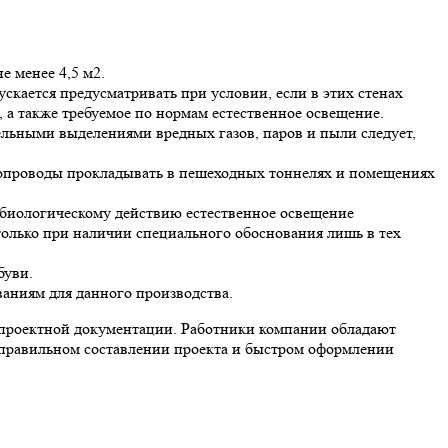
 менее 4,5 м2.
кается предусматривать при условии, если в этих стенах
а также требуемое по нормам естественное освещение.
тельными выделениями вредных газов, паров и пыли следует,
ропроводы прокладывать в пешеходных тоннелях и помещениях
биологическому действию естественное освещение
только при наличии специального обоснования лишь в тех
буви.
аниям для данного производства.
 проектной документации. Работники компании обладают
 правильном составлении проекта и быстром оформлении