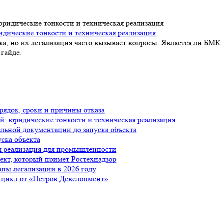
идические тонкости и техническая реализация
а, но их легализация часто вызывает вопросы. Является ли БМК
гайде.
рядок, сроки и причины отказа
й: юридические тонкости и техническая реализация
ельной документации до запуска объекта
уска объекта
я реализация для промышленности
ъект, который примет Ростехнадзор
апы легализации в 2026 году
 цикл от «Петров Девелопмент»