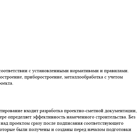
 соответствии с установленными нормативами и правилами.
строение, приборостроение, металлообработка с учетом
оекта.
ирование входит разработка проектно-сметной документации,
ере определяет эффективность намеченного строительства. Без
 над проектом сразу после подписания соответствующего
 которые были получены и созданы перед началом подготовки