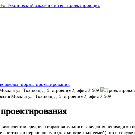
т+»
Технический заказчик и ген. проектировщик
е школы: нормы проектирования
Москва
ул. Ткацкая, д. 5, строение 2, офис 2-509
оссия
Москва
ул. Ткацкая, д. 5, строение 2, офис 2-509
 проектирования
о возведению среднего образовательного заведения необходимо о
т не только персональную (для конкретных семей), но и госуда