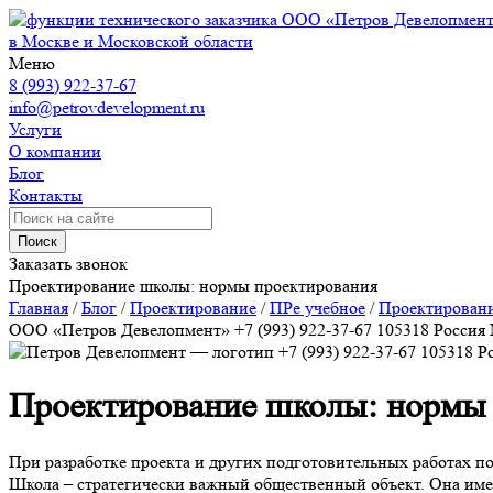
ООО «Петров Девелопмен
в Москве и Московской области
Меню
8 (993) 922-37-67
info@petrovdevelopment.ru
Услуги
О компании
Блог
Контакты
Поиск
Заказать звонок
Проектирование школы: нормы проектирования
Главная
/
Блог
/
Проектирование
/
ПРе учебное
/
Проектировани
ООО «Петров Девелопмент»
+7 (993) 922-37-67
105318
Россия
+7 (993) 922-37-67
105318
Р
Проектирование школы: нормы
При разработке проекта и других подготовительных работах п
Школа – стратегически важный общественный объект. Она имее