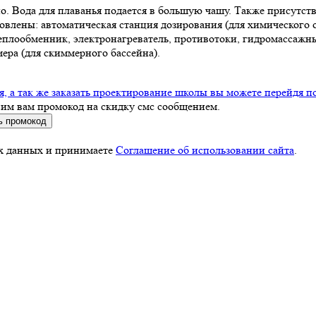
. Вода для плаванья подается в большую чашу. Также присутств
влены: автоматическая станция дозирования (для химического о
еплообменник, электронагреватель, противотоки, гидромассажны
ера (для скиммерного бассейна).
 а так же заказать проектирование школы вы можете перейдя п
вим вам промокод на скидку смс сообщением.
ь промокод
ых данных и принимаете
Соглашение об использовании сайта
.