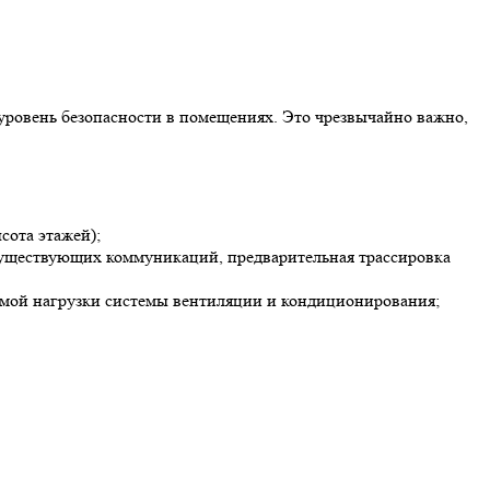
 уровень безопасности в помещениях. Это чрезвычайно важно,
сота этажей);
 существующих коммуникаций, предварительная трассировка
димой нагрузки системы вентиляции и кондиционирования;