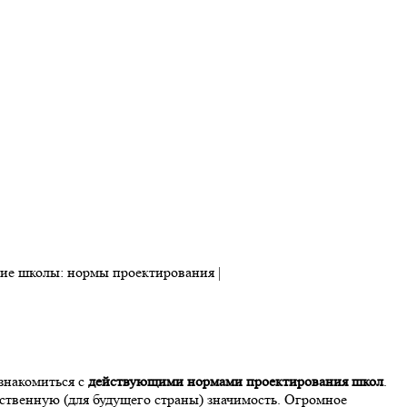
знакомиться с
действующими нормами проектирования школ
.
рственную (для будущего страны) значимость. Огромное