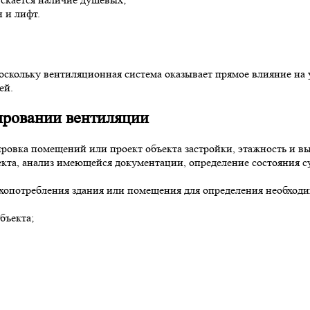
 и лифт.
поскольку вентиляционная система оказывает прямое влияние на
ей.
ировании вентиляции
овка помещений или проект объекта застройки, этажность и вы
ъекта, анализ имеющейся документации, определение состояния
духопотребления здания или помещения для определения необхо
бъекта;