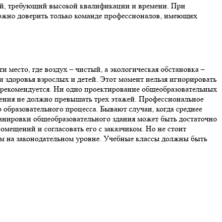
той, требующий высокой квалификации и времени. При
 можно доверить только команде профессионалов, имеющих
 место, где воздух – чистый, а экологическая обстановка –
и здоровья взрослых и детей. Этот момент нельзя игнорировать
не рекомендуется. Ни одно проектирование общеобразовательных
ждения не должно превышать трех этажей. Профессиональное
 образовательного процесса. Бывают случаи, когда среднее
ланировки общеобразовательного здания может быть достаточно
мещений и согласовать его с заказчиком. Но не стоит
ым на законодательном уровне. Учебные классы должны быть