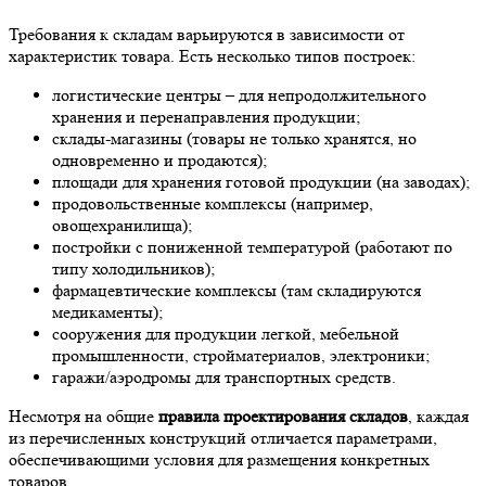
Требования к складам варьируются в зависимости от
характеристик товара. Есть несколько типов построек:
логистические центры – для непродолжительного
хранения и перенаправления продукции;
склады-магазины (товары не только хранятся, но
одновременно и продаются);
площади для хранения готовой продукции (на заводах);
продовольственные комплексы (например,
овощехранилища);
постройки с пониженной температурой (работают по
типу холодильников);
фармацевтические комплексы (там складируются
медикаменты);
сооружения для продукции легкой, мебельной
промышленности, стройматериалов, электроники;
гаражи/аэродромы для транспортных средств.
Несмотря на общие
правила проектирования складов
, каждая
из перечисленных конструкций отличается параметрами,
обеспечивающими условия для размещения конкретных
товаров.