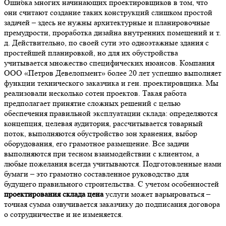
Ошибка многих начинающих проектировщиков в том, что
они считают создание таких конструкций слишком простой
задачей – здесь не нужны архитектурные и планировочные
премудрости, проработка дизайна внутренних помещений и т.
д. Действительно, по своей сути это одноэтажные здания с
простейшей планировкой, но для их обустройства
учитывается множество специфических нюансов. Компания
ООО «Петров Девелопмент» более 20 лет успешно выполняет
функции технического заказчика и ген. проектировщика. Мы
реализовали несколько сотен проектов. Такая работа
предполагает принятие сложных решений с целью
обеспечения правильной эксплуатации склада: определяются
концепция, целевая аудитория, рассчитывается товарный
поток, выполняются обустройство зон хранения, выбор
оборудования, его грамотное размещение. Все задачи
выполняются при тесном взаимодействии с клиентом, а
любые пожелания всегда учитываются. Подготовленные нами
бумаги – это грамотно составленное руководство для
будущего правильного строительства. С учетом особенностей
проектирования склада цена
услуги может варьироваться –
точная сумма озвучивается заказчику до подписания договора
о сотрудничестве и не изменяется.