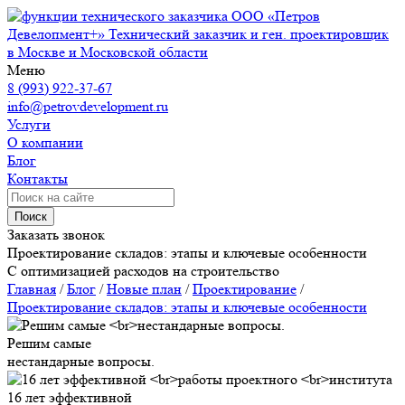
ООО «Петров
Девелопмент+»
Технический заказчик и ген. проектировщик
в Москве и Московской области
Меню
8 (993) 922-37-67
info@petrovdevelopment.ru
Услуги
О компании
Блог
Контакты
Поиск
Заказать звонок
Проектирование складов: этапы и ключевые особенности
С оптимизацией расходов на строительство
Главная
/
Блог
/
Новые план
/
Проектирование
/
Проектирование складов: этапы и ключевые особенности
Решим самые
нестандарные вопросы.
16 лет эффективной