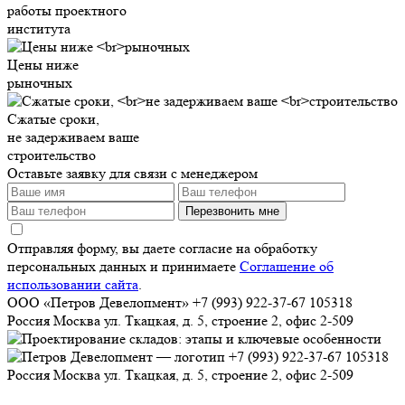
работы проектного
института
Цены ниже
рыночных
Сжатые сроки,
не задерживаем ваше
строительство
Оставьте заявку для связи с менеджером
Перезвонить мне
Отправляя форму, вы даете согласие на обработку
персональных данных и принимаете
Соглашение об
использовании сайта
.
ООО «Петров Девелопмент»
+7 (993) 922-37-67
105318
Россия
Москва
ул. Ткацкая, д. 5, строение 2, офис 2-509
+7 (993) 922-37-67
105318
Россия
Москва
ул. Ткацкая, д. 5, строение 2, офис 2-509