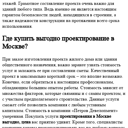
этажей. Грамотное составление проекта очень важно для
зданий любого типа. Ведь именно он является настоящим
гарантом безопасности людей, находящихся в строении, а
также надежности конструкции на протяжении всего срока
использования.
Где купить
выгодно проектирование в
Москве
?
При заказе изготовления проекта жилого дома или здания
общественного назначения, важно заранее узнать стоимость
услуг и заложить ее при составлении сметы. Качественный
проект в максимально короткий срок – это вполне возможно.
Конечно, если обратиться к настоящим профессионалам,
обладающим большим опытом работы. Стоимость зависит от
множества факторов, которые связанны и с самим проектом, и
с участком предполагаемого строительства. Данные услуги
сможет себе позволить компания с любым уставным
капиталом. Стоимость в компании «Петров Девелопмент»
умеренная. Покупать услуги
проектирования в Москве
выгодно, цена
вас приятно удивит. Кроме того, специалисты
компании готовы проконсультировать вас по любому вопросу.