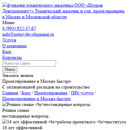
ООО «Петров
Девелопмент+»
Технический заказчик и ген. проектировщик
в Москве и Московской области
Меню
8 (993) 922-37-67
info@petrovdevelopment.ru
Услуги
О компании
Блог
Контакты
Поиск
Заказать звонок
Проектирование в Москве быстро
С оптимизацией расходов на строительство
Главная
/
Блог
/
Проектирование
/
ПРе услуга
/
Проектирование в Москве быстро
Решим самые
нестандарные вопросы.
16 лет эффективной