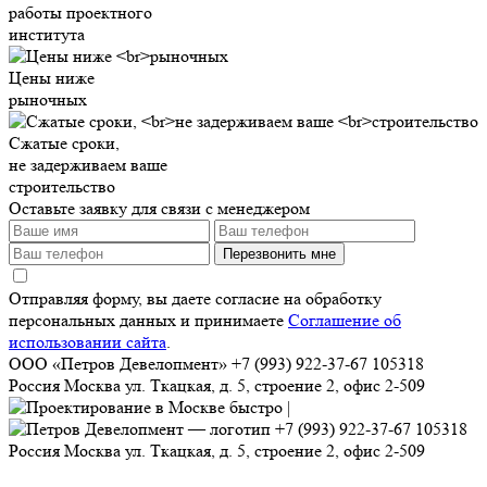
работы проектного
института
Цены ниже
рыночных
Сжатые сроки,
не задерживаем ваше
строительство
Оставьте заявку для связи с менеджером
Перезвонить мне
Отправляя форму, вы даете согласие на обработку
персональных данных и принимаете
Соглашение об
использовании сайта
.
ООО «Петров Девелопмент»
+7 (993) 922-37-67
105318
Россия
Москва
ул. Ткацкая, д. 5, строение 2, офис 2-509
+7 (993) 922-37-67
105318
Россия
Москва
ул. Ткацкая, д. 5, строение 2, офис 2-509