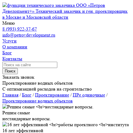
ООО «Петров
Девелопмент+»
Технический заказчик и ген. проектировщик
в Москве и Московской области
Меню
8 (993) 922-37-67
info@petrovdevelopment.ru
Услуги
О компании
Блог
Контакты
Поиск
Заказать звонок
Проектирование водных объектов
С оптимизацией расходов на строительство
Главная
/
Блог
/
Проектирование
/
ПРе одиночные
/
Проектирование водных объектов
Решим самые
нестандарные вопросы.
16 лет эффективной