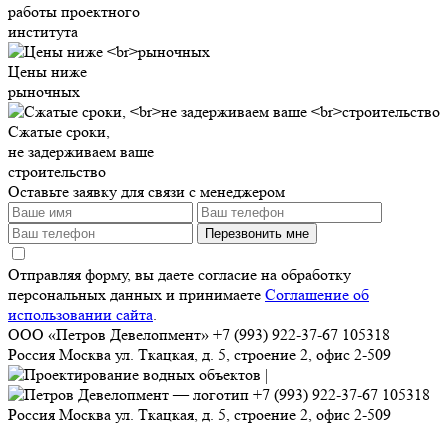
работы проектного
института
Цены ниже
рыночных
Сжатые сроки,
не задерживаем ваше
строительство
Оставьте заявку для связи с менеджером
Перезвонить мне
Отправляя форму, вы даете согласие на обработку
персональных данных и принимаете
Соглашение об
использовании сайта
.
ООО «Петров Девелопмент»
+7 (993) 922-37-67
105318
Россия
Москва
ул. Ткацкая, д. 5, строение 2, офис 2-509
+7 (993) 922-37-67
105318
Россия
Москва
ул. Ткацкая, д. 5, строение 2, офис 2-509