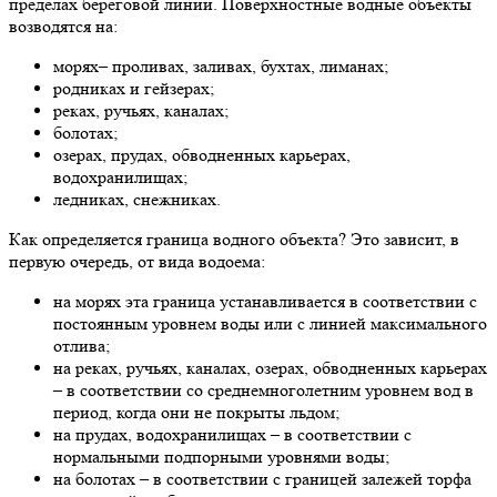
пределах береговой линии. Поверхностные водные объекты
возводятся на:
морях– проливах, заливах, бухтах, лиманах;
родниках и гейзерах;
реках, ручьях, каналах;
болотах;
озерах, прудах, обводненных карьерах,
водохранилищах;
ледниках, снежниках.
Как определяется граница водного объекта? Это зависит, в
первую очередь, от вида водоема:
на морях эта граница устанавливается в соответствии с
постоянным уровнем воды или с линией максимального
отлива;
на реках, ручьях, каналах, озерах, обводненных карьерах
– в соответствии со среднемноголетним уровнем вод в
период, когда они не покрыты льдом;
на прудах, водохранилищах – в соответствии с
нормальными подпорными уровнями воды;
на болотах – в соответствии с границей залежей торфа