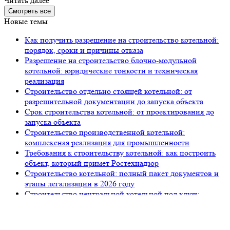
Читать далее
Смотреть все
Новые темы
Как получить разрешение на строительство котельной:
порядок, сроки и причины отказа
Разрешение на строительство блочно-модульной
котельной: юридические тонкости и техническая
реализация
Строительство отдельно стоящей котельной: от
разрешительной документации до запуска объекта
Срок строительства котельной: от проектирования до
запуска объекта
Строительство производственной котельной:
комплексная реализация для промышленности
Требования к строительству котельной: как построить
объект, который примет Ростехнадзор
Строительство котельной: полный пакет документов и
этапы легализации в 2026 году
Строительство центральной котельной под ключ:
полный цикл от «Петров Девелопмент»
105318, г. Москва, ул. Ткацкая, д. 5, строение 2, офис 2-509