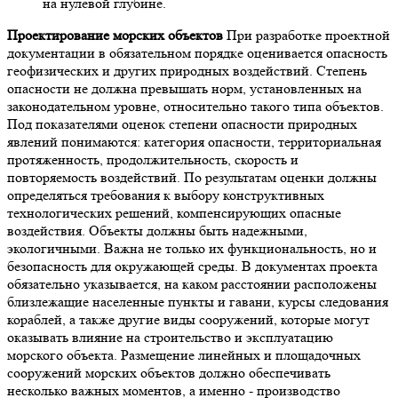
на нулевой глубине.
Проектирование морских объектов
При разработке проектной
документации в обязательном порядке оценивается опасность
геофизических и других природных воздействий. Степень
опасности не должна превышать норм, установленных на
законодательном уровне, относительно такого типа объектов.
Под показателями оценок степени опасности природных
явлений понимаются: категория опасности, территориальная
протяженность, продолжительность, скорость и
повторяемость воздействий. По результатам оценки должны
определяться требования к выбору конструктивных
технологических решений, компенсирующих опасные
воздействия. Объекты должны быть надежными,
экологичными. Важна не только их функциональность, но и
безопасность для окружающей среды. В документах проекта
обязательно указывается, на каком расстоянии расположены
близлежащие населенные пункты и гавани, курсы следования
кораблей, а также другие виды сооружений, которые могут
оказывать влияние на строительство и эксплуатацию
морского объекта. Размещение линейных и площадочных
сооружений морских объектов должно обеспечивать
несколько важных моментов, а именно - производство