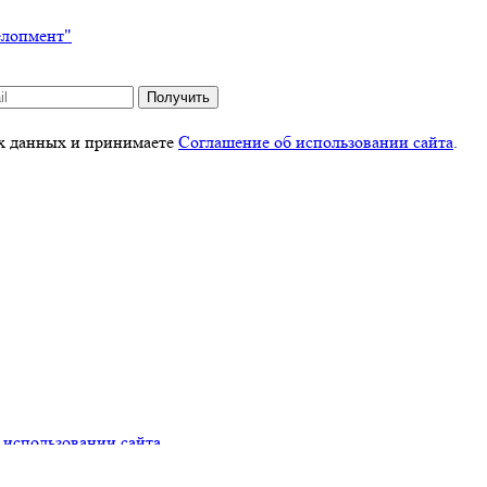
елопмент"
Получить
ых данных и принимаете
Соглашение об использовании сайта
.
 использовании сайта
.