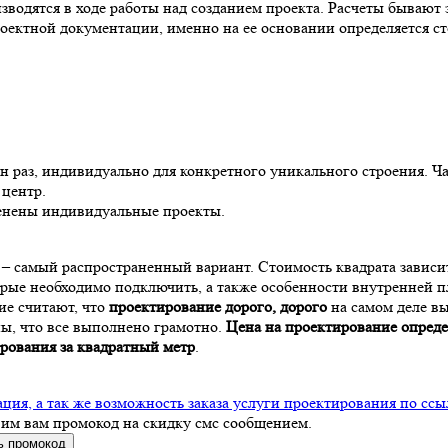
зводятся в ходе работы над созданием проекта. Расчеты бывают 
оектной документации, именно на ее основании определяется ст
 раз, индивидуально для конкретного уникального строения. Ча
 центр.
менены индивидуальные проекты.
– самый распространенный вариант. Стоимость квадрата зависит
торые необходимо подключить, а также особенности внутренней 
ие считают, что
проектирование дорого, дорого
на самом деле в
ны, что все выполнено грамотно.
Цена на проектирование опреде
рования за квадратный метр
.
ия, а так же возможность заказа услуги проектирования по ссы
вим вам промокод на скидку смс сообщением.
ь промокод