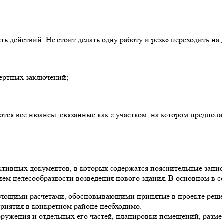
ь действий. Не стоит делать одну работу и резко переходить на
пертных заключений;
тся все нюансы, связанные как с участком, на котором предпола
уктивных документов, в которых содержатся пояснительные запи
ием целесообразности возведения нового здания. В основном в с
вующими расчетами, обосновывающими принятые в проекте реше
приятия в конкретном районе необходимо.
ружения и отдельных его частей, планировки помещений, разме