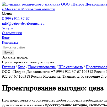
ООО «Петров Девелопмен
в Москве и Московской области
Меню
8 (993) 922-37-67
info@petrovdevelopment.ru
Услуги
О компании
Блог
Контакты
Поиск
Заказать звонок
Проектирование выгодно: цена
Главная
/
Блог
/
Проектирование
/
ПРе стоимость
/
Проектирова
ООО «Петров Девелопмент»
+7 (993) 922-37-67
105318
Россия
922-37-67
105318
Россия
Москва
ул. Ткацкая, д. 5, строение 2, 
Проектирование выгодно: цена
При подготовке к строительству любого проекта необходимо пр
Девелопмент» заказывать
проектирование выгодно, стоимость