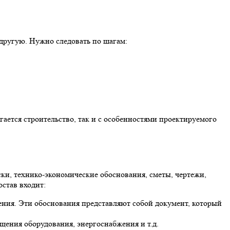
 другую. Нужно следовать по шагам:
гается строительство, так и с особенностями проектируемого
ски, технико-экономические обоснования, сметы, чертежи,
остав входит:
ния. Эти обоснования представляют собой документ, который
щения оборудования, энергоснабжения и т.д.