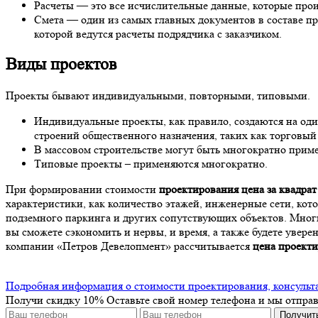
Расчеты — это все исчислительные данные, которые прои
Смета — один из самых главных документов в составе пр
которой ведутся расчеты подрядчика с заказчиком.
Виды проектов
Проекты бывают индивидуальными, повторными, типовыми.
Индивидуальные проекты, как правило, создаются на один
строений общественного назначения, таких как торговый
В массовом строительстве могут быть многократно при
Типовые проекты – применяются многократно.
При формировании стоимости
проектирования цена за квадрат
характеристики, как количество этажей, инженерные сети, ко
подземного паркинга и других сопутствующих объектов. Мног
вы сможете сэкономить и нервы, и время, а также будете увере
компании «Петров Девелопмент» рассчитывается
цена проекти
Подробная информация о стоимости проектирования, консультац
Получи скидку 10%
Оставьте свой номер телефона и мы отпра
Получит