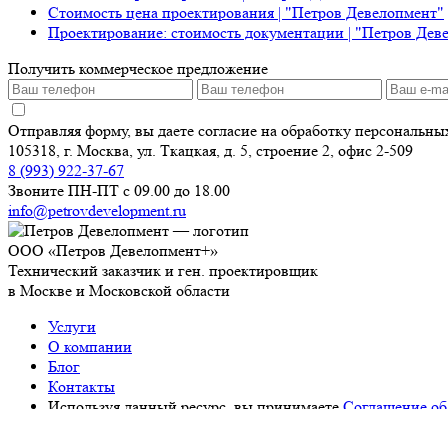
Стоимость цена проектирования | "Петров Девелопмент"
Проектирование: стоимость документации | "Петров Дев
Получить коммерческое предложение
Отправляя форму, вы даете согласие на обработку персональн
105318, г. Москва, ул. Ткацкая, д. 5, строение 2, офис 2-509
8 (993) 922-37-67
Звоните ПН-ПТ с 09.00 до 18.00
info@petrovdevelopment.ru
ООО «Петров Девелопмент+»
Технический заказчик и ген. проектировщик
в Москве и Московской области
Услуги
О компании
Блог
Контакты
Используя данный ресурс, вы принимаете
Соглашение об
ИНН: 9718229361