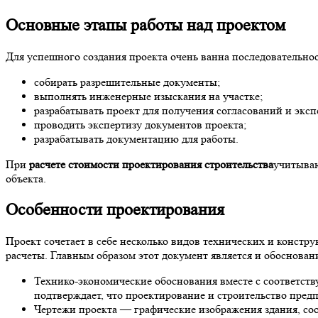
Основные этапы работы над проектом
Для успешного создания проекта очень ванна последовательност
собирать разрешительные документы;
выполнять инженерные изыскания на участке;
разрабатывать проект для получения согласований и экс
проводить экспертизу документов проекта;
разрабатывать документацию для работы.
При
расчете стоимости проектирования строительства
учитываю
объекта.
Особенности проектирования
Проект сочетает в себе несколько видов технических и констр
расчеты. Главным образом этот документ является и обоснован
Технико-экономические обоснования вместе с соответст
подтверждает, что проектирование и строительство пред
Чертежи проекта — графические изображения здания, соо