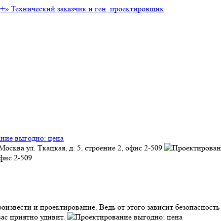
т+»
Технический заказчик и ген. проектировщик
ние выгодно: цена
Москва
ул. Ткацкая, д. 5, строение 2, офис 2-509
офис 2-509
оизвести и проектирование. Ведь от этого зависит безопасност
вас приятно удивит.