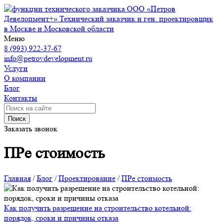
ООО «Петров
Девелопмент+»
Технический заказчик и ген. проектировщик
в Москве и Московской области
Меню
8 (993) 922-37-67
info@petrovdevelopment.ru
Услуги
О компании
Блог
Контакты
Поиск
Заказать звонок
ПРе стоимость
Главная
/
Блог
/
Проектирование
/
ПРе стоимость
Как получить разрешение на строительство котельной:
порядок, сроки и причины отказа