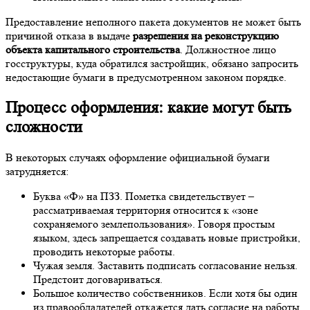
Предоставление неполного пакета документов не может быть
причиной отказа в выдаче
разрешения на реконструкцию
объекта капитального строительства
. Должностное лицо
госструктуры, куда обратился застройщик, обязано запросить
недостающие бумаги в предусмотренном законом порядке.
Процесс оформления: какие могут быть
сложности
В некоторых случаях оформление официальной бумаги
затрудняется:
Буква «Ф» на ПЗЗ. Пометка свидетельствует –
рассматриваемая территория относится к «зоне
сохраняемого землепользования». Говоря простым
языком, здесь запрещается создавать новые пристройки,
проводить некоторые работы.
Чужая земля. Заставить подписать согласование нельзя.
Предстоит договариваться.
Большое количество собственников. Если хотя бы один
из правообладателей откажется дать согласие на работы,