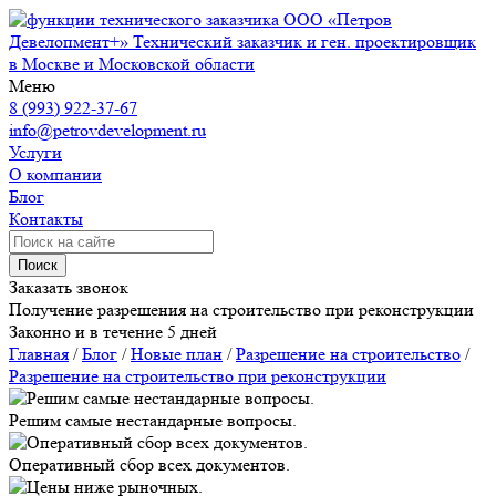
ООО «Петров
Девелопмент+»
Технический заказчик и ген. проектировщик
в Москве и Московской области
Меню
8 (993) 922-37-67
info@petrovdevelopment.ru
Услуги
О компании
Блог
Контакты
Поиск
Заказать звонок
Получение разрешения на строительство при реконструкции
Законно и в течение 5 дней
Главная
/
Блог
/
Новые план
/
Разрешение на строительство
/
Разрешение на строительство при реконструкции
Решим самые нестандарные вопросы.
Оперативный сбор всех документов.