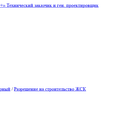
т+»
Технический заказчик и ген. проектировщик
ирный
/
Разрешение на строительство ЖСК