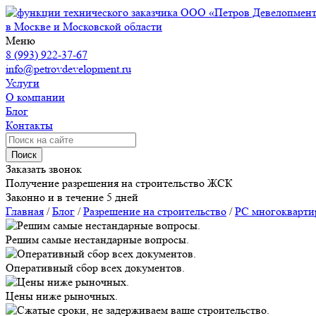
ООО «Петров Девелопмен
в Москве и Московской области
Меню
8 (993) 922-37-67
info@petrovdevelopment.ru
Услуги
О компании
Блог
Контакты
Поиск
Заказать звонок
Получение разрешения на строительство ЖСК
Законно и в течение 5 дней
Главная
/
Блог
/
Разрешение на строительство
/
РС многокварт
Решим самые нестандарные вопросы.
Оперативный сбор всех документов.
Цены ниже рыночных.