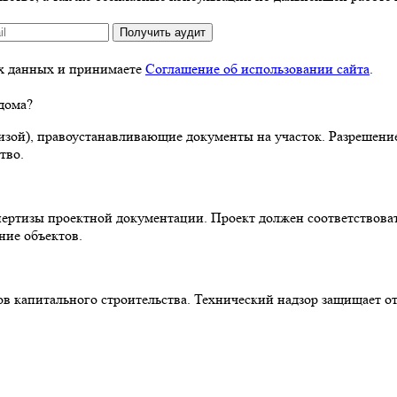
Получить аудит
ых данных и принимаете
Соглашение об использовании сайта
.
дома?
изой), правоустанавливающие документы на участок. Разрешени
тво.
пертизы проектной документации. Проект должен соответствов
ие объектов.
тов капитального строительства. Технический надзор защищает 