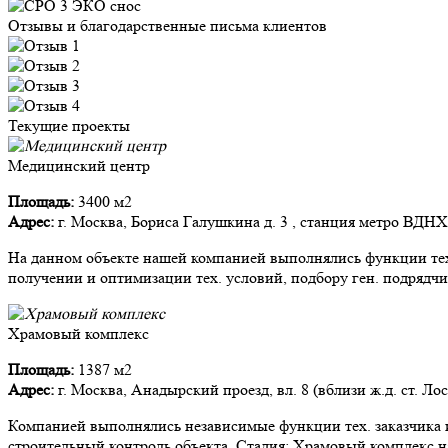
Отзывы и благодарственные письма клиентов
Текущие проекты
Медицинский центр
Площадь:
3400 м2
Адрес:
г. Москва, Бориса Галушкина д. 3 , станция метро ВДНХ
На данном объекте нашей компанией выполнялись функции тех.
получении и оптимизации тех. условий, подбору ген. подрядчи
Храмовый комплекс
Площадь:
1387 м2
Адрес:
г. Москва, Анадырский проезд, вл. 8 (вблизи ж.д. ст. Ло
Компанией выполнялись независимые функции тех. заказчика и
строительный контроль объекта. Стадия: Храмовый комплекс на