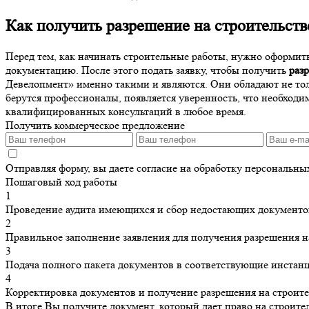
Как получить разрешение на строительств
Перед тем, как начинать строительные работы, нужно оформит
документацию. После этого подать заявку, чтобы получить
раз
Девелопмент» именно такими и являются. Они обладают не то
берутся профессионалы, появляется уверенность, что необход
квалифицированных консультаций в любое время.
Получить коммерческое предложение
Отправляя форму, вы даете согласие на обработку персональн
Пошаговый ход работы
1
Проведение аудита имеющихся и сбор недостающих документо
2
Правильное заполнение заявления для получения разрешения н
3
Подача полного пакета документов в соответствующие инстан
4
Корректировка документов и получение разрешения на строите
В итоге Вы получите документ, который дает право на строител