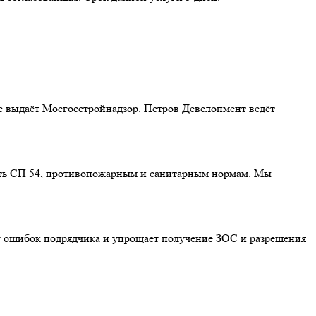
е выдаёт Мосгосстройнадзор. Петров Девелопмент ведёт
ать СП 54, противопожарным и санитарным нормам. Мы
от ошибок подрядчика и упрощает получение ЗОС и разрешения