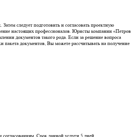
 Затем следует подготовить и согласовать проектную
чение настоящих профессионалов. Юристы компании «Петров
лении документов такого рода. Если за решение вопроса
ки пакета документов, Вы можете рассчитывать на получение
и согласованиям. Срок данной услуги 5 дней.