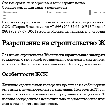
Сжатые сроки, не задерживаем ваше строительство.
Оставьте заявку для связи с менеджером
Отправляя форму, вы даете согласие на обработку персональн
ООО «Петров Девелопмент»
+7 (993) 922-37-67
105318
Россия
(993) 922-37-67
105318
Россия
Москва
ул. Ткацкая, д. 5, строен
Разрешение на строительство 
Для начала
строительства Жилищного-строительного кооперат
сложности. Статус такой организации устанавливаются дейс
легко, если Вы обратитесь в компанию «Петров Девелопмент».
Особенности ЖСК
Жилищно-строительный кооператив представляет собой юридиче
относится к некоммерческим организациям. При этом ЖСК в пр
имущественными обязанностями перед своими вкладчиками. Так
должны распределяться исключительно на удовлетворение нужд
если в таковой есть необходимость.