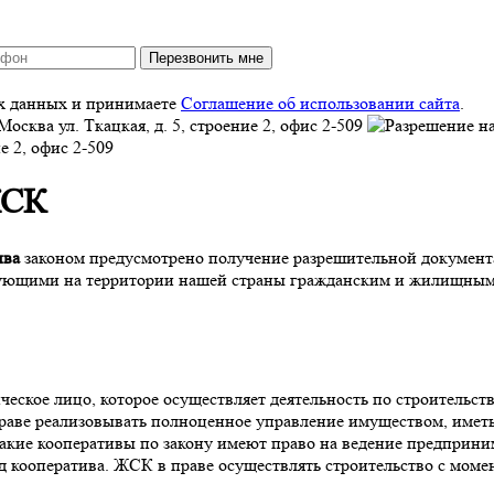
Перезвонить мне
ых данных и принимаете
Соглашение об использовании сайта
.
Москва
ул. Ткацкая, д. 5, строение 2, офис 2-509
ие 2, офис 2-509
ЖСК
ива
законом предусмотрено получение разрешительной документац
твующими на территории нашей страны гражданским и жилищным
ское лицо, которое осуществляет деятельность по строительств
аве реализовывать полноценное управление имуществом, иметь с
ие кооперативы по закону имеют право на ведение предпринима
 кооператива. ЖСК в праве осуществлять строительство с моме