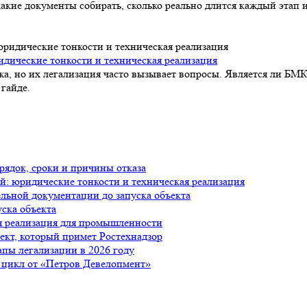
акие документы собирать, сколько реально длится каждый этап и
идические тонкости и техническая реализация
а, но их легализация часто вызывает вопросы. Является ли БМК
гайде.
рядок, сроки и причины отказа
й: юридические тонкости и техническая реализация
ельной документации до запуска объекта
уска объекта
я реализация для промышленности
ъект, который примет Ростехнадзор
апы легализации в 2026 году
 цикл от «Петров Девелопмент»